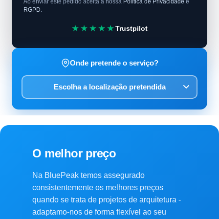
Ao enviar este pedido aceita a nossa
Política de Privacidade
e
RGPD
.
★★★★★
Trustpilot
Onde pretende o serviço?
O melhor preço
Na BluePeak temos assegurado
consistentemente os melhores preços
quando se trata de projetos de arquitetura -
adaptamo-nos de forma flexível ao seu