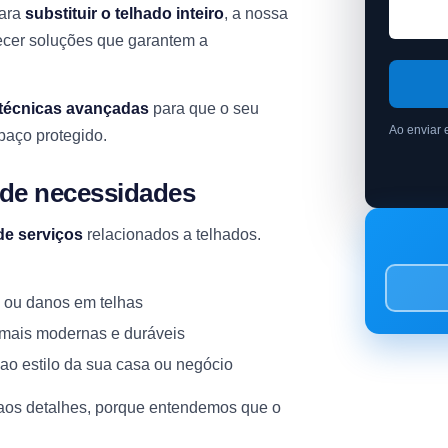
ara
substituir o telhado inteiro
, a nossa
recer soluções que garantem a
técnicas avançadas
para que o seu
Ao enviar 
paço protegido.
 de necessidades
de serviços
relacionados a telhados.
 ou danos em telhas
s mais modernas e duráveis
ao estilo da sua casa ou negócio
 aos detalhes, porque entendemos que o