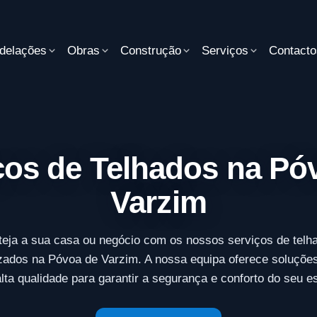
delações
Obras
Construção
Serviços
Contacto
ços de Telhados na Pó
Varzim
teja a sua casa ou negócio com os nossos serviços de telh
zados na Póvoa de Varzim. A nossa equipa oferece soluçõe
alta qualidade para garantir a segurança e conforto do seu e