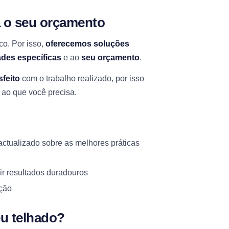
a o seu orçamento
co. Por isso,
oferecemos soluções
des específicas
e ao
seu orçamento
.
feito
com o trabalho realizado, por isso
 ao que você precisa.
ctualizado sobre as melhores práticas
ir resultados duradouros
ação
eu telhado?