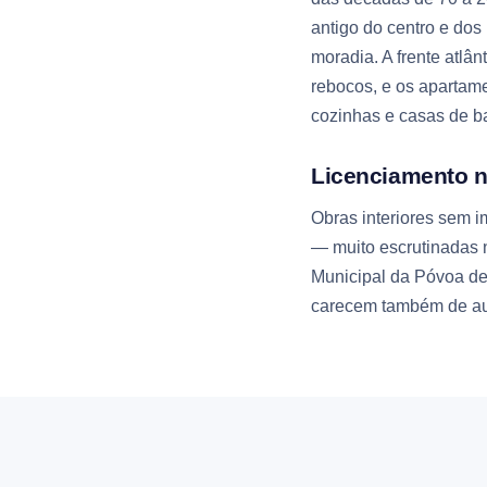
antigo do centro e dos
moradia. A frente atlâ
rebocos, e os apartam
cozinhas e casas de ba
Licenciamento n
Obras interiores sem i
— muito escrutinadas 
Municipal da Póvoa de
carecem também de aut