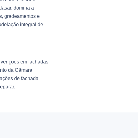
alasar, domina a
ias, gradeamentos e
delação integral de
tervenções em fachadas
junto da Câmara
rações de fachada
eparar.