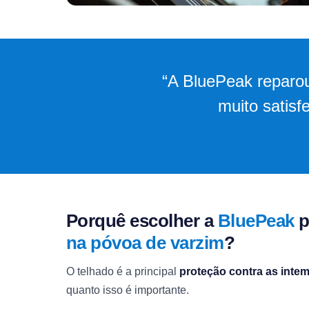
“A BluePeak reparou
muito satisf
Porquê escolher a
BluePeak
p
na póvoa de varzim
?
O telhado é a principal
proteção contra as inte
quanto isso é importante.