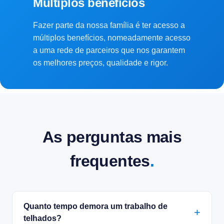
Múltiplos benefícios
Fazer parte da nossa família é ter acesso a
múltiplos benefícios, nomeadamente acesso
a uma rede de parceiros que nos garantem
os melhores preços, qualidade e rigor.
As perguntas mais
frequentes
.
Quanto tempo demora um trabalho de
telhados?