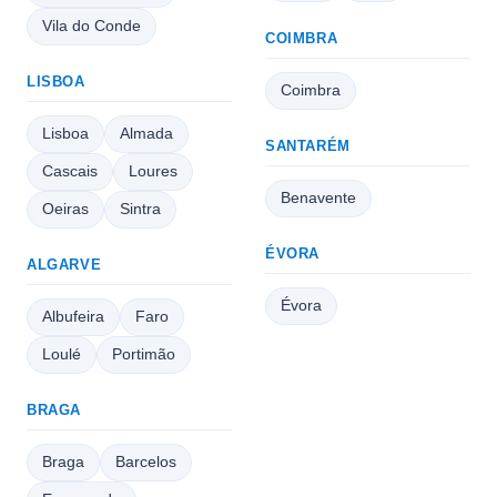
Vila do Conde
COIMBRA
LISBOA
Coimbra
Lisboa
Almada
SANTARÉM
Cascais
Loures
Benavente
Oeiras
Sintra
ÉVORA
ALGARVE
Évora
Albufeira
Faro
Loulé
Portimão
BRAGA
Braga
Barcelos