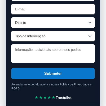
Submeter
Ao enviar este pedido aceita a nossa
Política de Privacidade
e
RGPD
.
★★★★★
Trustpilot