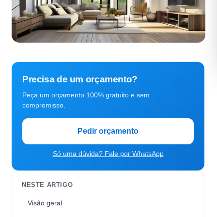
Precisa de um orçamento?
Peça um orçamento 100% gratuito e sem
compromisso.
Pedir orçamento
Só uma dúvida? Fale por WhatsApp
NESTE ARTIGO
Visão geral