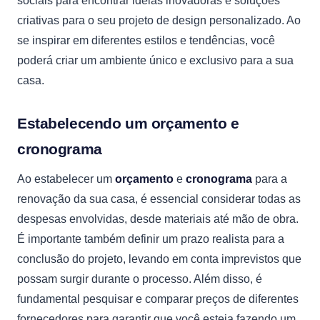
sociais para encontrar ideias inovadoras e soluções
criativas para o seu projeto de design personalizado. Ao
se inspirar em diferentes estilos e tendências, você
poderá criar um ambiente único e exclusivo para a sua
casa.
Estabelecendo um orçamento e
cronograma
Ao estabelecer um
orçamento
e
cronograma
para a
renovação da sua casa, é essencial considerar todas as
despesas envolvidas, desde materiais até mão de obra.
É importante também definir um prazo realista para a
conclusão do projeto, levando em conta imprevistos que
possam surgir durante o processo. Além disso, é
fundamental pesquisar e comparar preços de diferentes
fornecedores para garantir que você esteja fazendo um