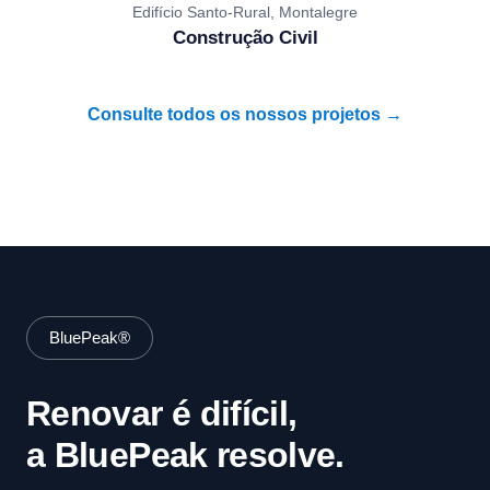
Edifício Santo-Rural, Montalegre
Construção Civil
Consulte todos os nossos projetos →
BluePeak®
Renovar é difícil,
a BluePeak resolve.