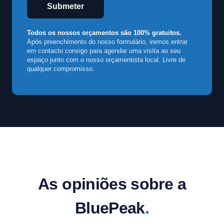
Submeter
Todos os nossos orçamentos são 100% gratuitos.
Após preenchimento do nosso formulário, iremos entrar
em contacto consigo para agendar uma visita ao seu
espaço junto com o nosso orçamentista local. Livre de
qualquer compromisso.
As opiniões sobre a
BluePeak
.