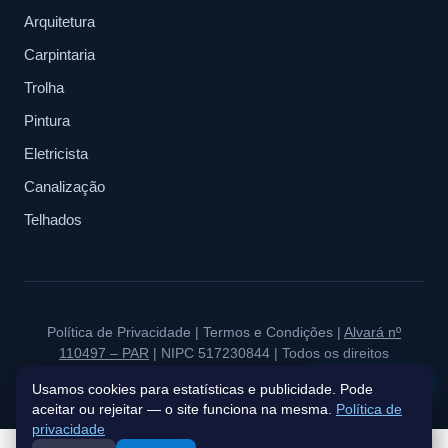
Arquitetura
Carpintaria
Trolha
Pintura
Eletricista
Canalização
Telhados
Política de Privacidade
|
Termos e Condições
|
Alvará nº
110497 – PAR
| NIPC 517230844 | Todos os direitos
reservados à BluePeak Estate & Investments.
Fale connosco
Usamos cookies para estatísticas e publicidade. Pode
aceitar ou rejeitar — o site funciona na mesma.
Política de
privacidade