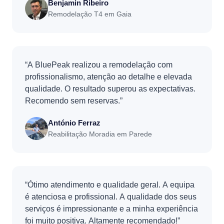
Benjamin Ribeiro
Remodelação T4 em Gaia
“A BluePeak realizou a remodelação com
profissionalismo, atenção ao detalhe e elevada
qualidade. O resultado superou as expectativas.
Recomendo sem reservas.”
António Ferraz
Reabilitação Moradia em Parede
“Ótimo atendimento e qualidade geral. A equipa
é atenciosa e profissional. A qualidade dos seus
serviços é impressionante e a minha experiência
foi muito positiva. Altamente recomendado!”