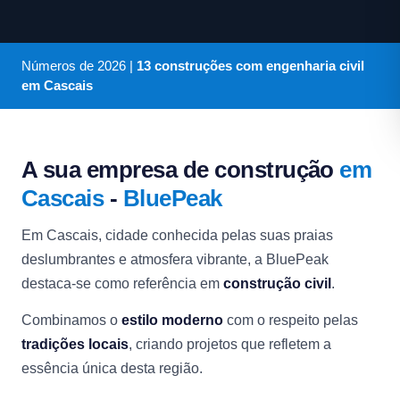
Números de
2026
|
13 construções com engenharia civil
em Cascais
A sua empresa de construção
em
Cascais
-
BluePeak
Em Cascais, cidade conhecida pelas suas praias
deslumbrantes e atmosfera vibrante, a BluePeak
destaca-se como referência em
construção civil
.
Combinamos o
estilo moderno
com o respeito pelas
tradições locais
, criando projetos que refletem a
essência única desta região.