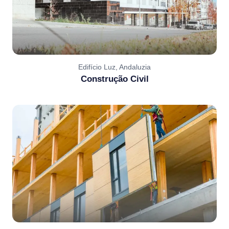
Edifício Luz, Andaluzia
Construção Civil