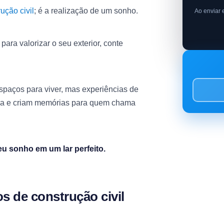
ução civil
; é a realização de um sonho.
Ao enviar 
para valorizar o seu exterior, conte
spaços para viver, mas experiências de
tura e criam memórias para quem chama
u sonho em um lar perfeito.
s de construção civil