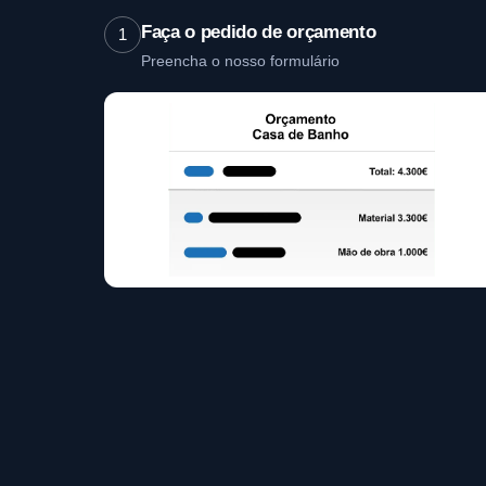
Faça o pedido de orçamento
1
Preencha o nosso formulário