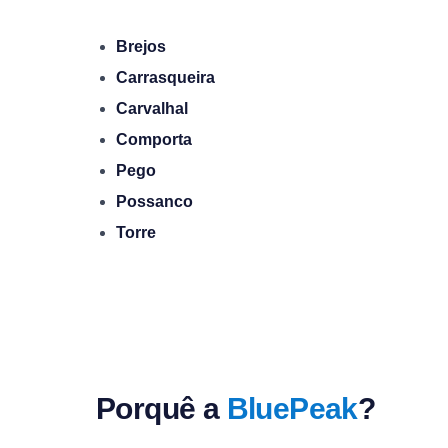
Brejos
Carrasqueira
Carvalhal
Comporta
Pego
Possanco
Torre
Porquê a
BluePeak
?