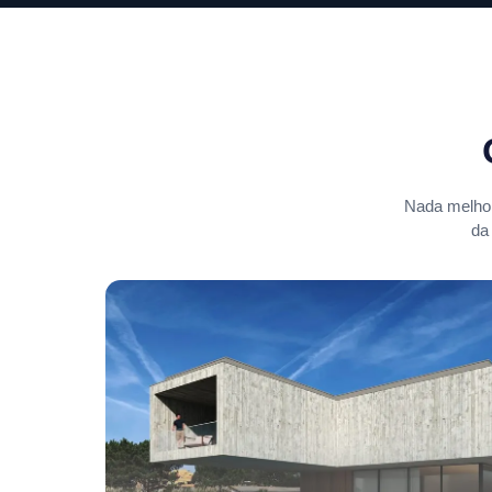
Nada melhor
da