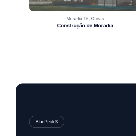
Moradia T6, Oeiras
Construção de Moradia
BluePeak®