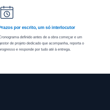
Prazos por escrito, um só interlocutor
Cronograma definido antes de a obra começar e um
gestor de projeto dedicado que acompanha, reporta o
progresso e responde por tudo até à entrega.