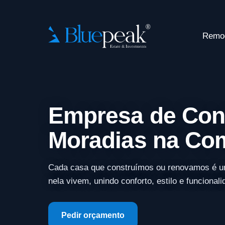
Remo
Empresa de Con
Moradias na Co
Cada casa que construímos ou renovamos é u
nela vivem, unindo conforto, estilo e funcionali
Pedir orçamento