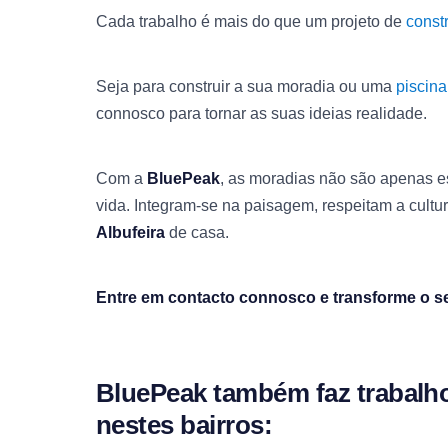
Cada trabalho é mais do que um projeto de
constr
Seja para construir a sua moradia ou uma
piscina
connosco para tornar as suas ideias realidade.
Com a
BluePeak
, as moradias não são apenas e
vida. Integram-se na paisagem, respeitam a cul
Albufeira
de casa.
Entre em contacto connosco e transforme o se
BluePeak também faz trabalho
nestes bairros: