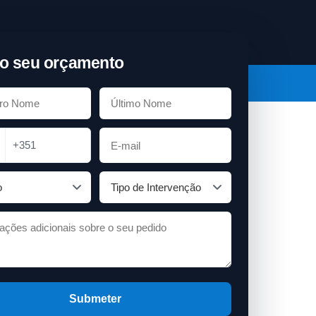
o seu orçamento
+351
Submeter