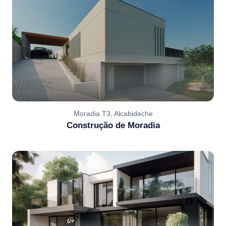
Moradia T3, Alcabideche
Construção de Moradia