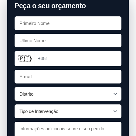
Peça o seu orçamento
🇵🇹
+351
▾