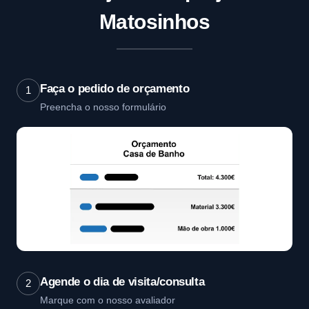
Matosinhos
Faça o pedido de orçamento
1
Preencha o nosso formulário
Agende o dia de visita/consulta
2
Marque com o nosso avaliador