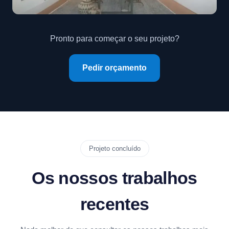
Pronto para começar o seu projeto?
Pedir orçamento
Projeto concluído
Os nossos trabalhos
recentes