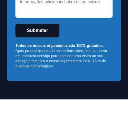
Submeter
Todos os nossos orçamentos são 100% gratuitos.
Após preenchimento do nosso formulário, iremos entrar
em contacto consigo para agendar uma visita ao seu
espaço junto com o nosso orçamentista local. Livre de
qualquer compromisso.