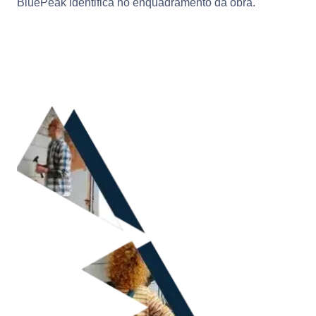
BluePeak identifica no enquadramento da obra.