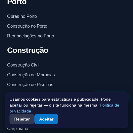
Porto
Obras no Porto
Construção no Porto
Remodelações no Porto
Construção
Construção Civil
Construção de Moradias
Construção de Piscinas
Fale connosco
Usamos cookies para estatísticas e publicidade. Pode
Serviços
aceitar ou rejeitar — o site funciona na mesma.
Política de
privacidade
Arquitetura
Rejeitar
Aceitar
Carpintaria