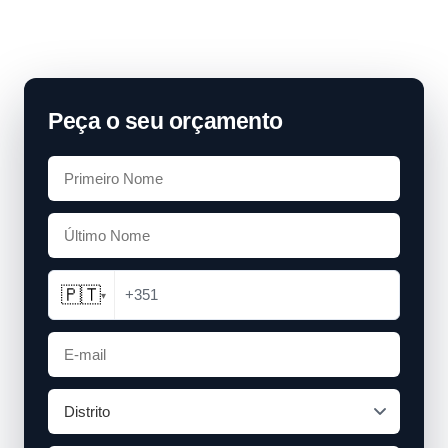
Peça o seu orçamento
🇵🇹
+351
▾