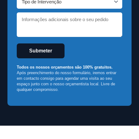
Submeter
Todos os nossos orçamentos são 100% gratuitos.
Após preenchimento do nosso formulário, iremos entrar
em contacto consigo para agendar uma visita ao seu
espaço junto com o nosso orçamentista local. Livre de
qualquer compromisso.