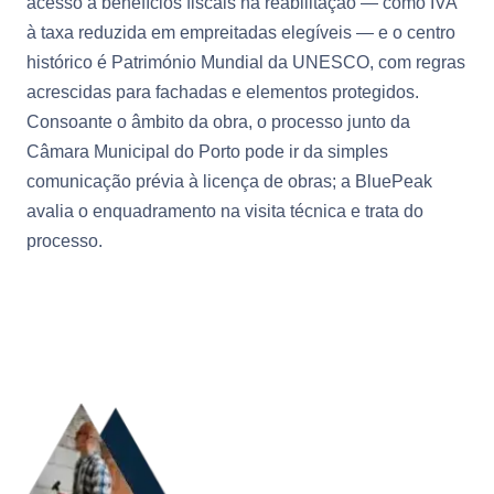
acesso a benefícios fiscais na reabilitação — como IVA
à taxa reduzida em empreitadas elegíveis — e o centro
histórico é Património Mundial da UNESCO, com regras
acrescidas para fachadas e elementos protegidos.
Consoante o âmbito da obra, o processo junto da
Câmara Municipal do Porto pode ir da simples
comunicação prévia à licença de obras; a BluePeak
avalia o enquadramento na visita técnica e trata do
processo.