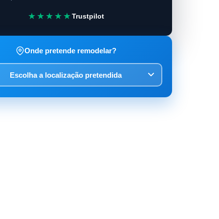
★★★★★
Trustpilot
Onde pretende remodelar?