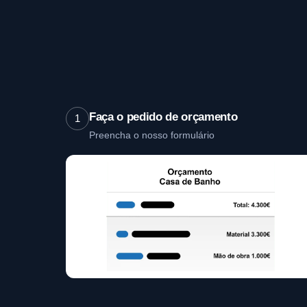
Faça o pedido de orçamento
1
Preencha o nosso formulário