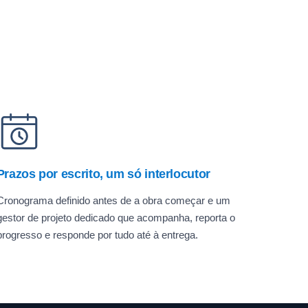
Prazos por escrito, um só interlocutor
Cronograma definido antes de a obra começar e um
gestor de projeto dedicado que acompanha, reporta o
progresso e responde por tudo até à entrega.