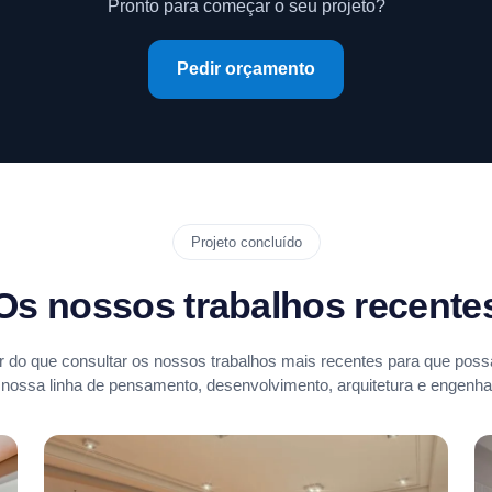
Pronto para começar o seu projeto?
Pedir orçamento
Projeto concluído
Os nossos trabalhos recente
 do que consultar os nossos trabalhos mais recentes para que possa
 nossa linha de pensamento, desenvolvimento, arquitetura e engenhar