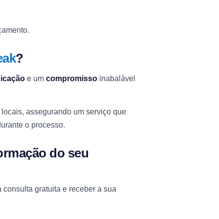
rçamento.
eak
?
icação
e um
compromisso
inabalável
 locais, assegurando um serviço que
durante o processo.
ormação do seu
consulta gratuita e receber a sua