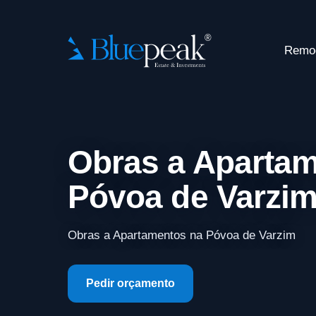
Remo
Obras a Aparta
Póvoa de Varzi
Obras a Apartamentos na Póvoa de Varzim
Pedir orçamento