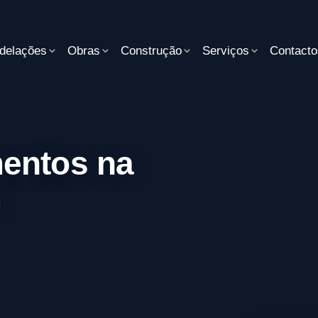
delações
Obras
Construção
Serviços
Contacto
mentos na
m