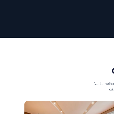
Nada melhor
da