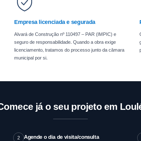
Empresa licenciada e segurada
Alvará de Construção nº 110497 – PAR (IMPIC) e
seguro de responsabilidade. Quando a obra exige
licenciamento, tratamos do processo junto da câmara
municipal por si.
Comece já o seu projeto em Loul
Agende o dia de visita/consulta
2