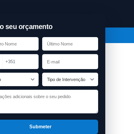
o seu orçamento
+351
Submeter