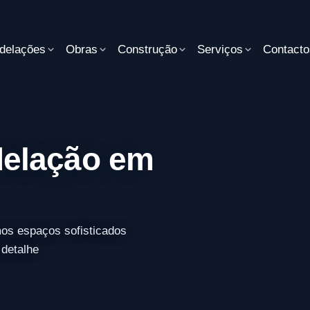
delações
Obras
Construção
Serviços
Contacto
elação em
os espaços sofisticados
 detalhe