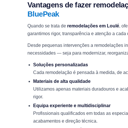
Vantagens de fazer remodela
BluePeak
Quando se trata de
remodelações em Loulé
, of
garantimos rigor, transparência e atenção a cada 
Desde pequenas intervenções a remodelações int
necessidades — seja para modernizar, reorganizar
Soluções personalizadas
Cada remodelação é pensada à medida, de acor
Materiais de alta qualidade
Utilizamos apenas materiais duradouros e ac
rigor.
Equipa experiente e multidisciplinar
Profissionais qualificados em todas as especi
acabamentos e direção técnica.