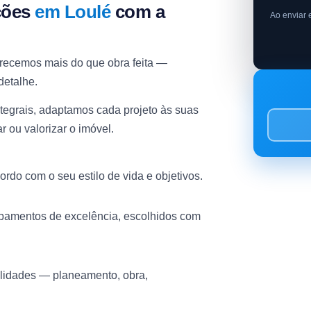
ções
em Loulé
com a
Ao enviar 
erecemos mais do que obra feita —
detalhe.
egrais, adaptamos cada projeto às suas
 ou valorizar o imóvel.
do com o seu estilo de vida e objetivos.
abamentos de excelência, escolhidos com
alidades — planeamento, obra,