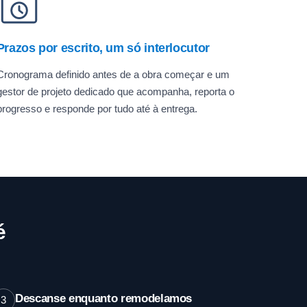
Prazos por escrito, um só interlocutor
Cronograma definido antes de a obra começar e um
gestor de projeto dedicado que acompanha, reporta o
progresso e responde por tudo até à entrega.
é
Descanse enquanto remodelamos
3