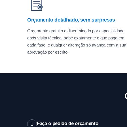
Orçamento detalhado, sem surpresas
Orçamento gratuito e discriminado por especialidade
após visita técnica: sabe exatamente o que paga em
cada fase, e qualquer alteração só avança com a sua
aprovação por escrito.
Faça o pedido de orçamento
1