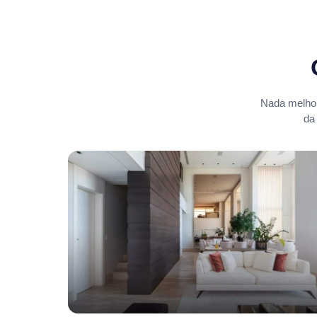
Nada melhor
da