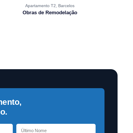
Apartamento T2, Barcelos
Obras de Remodelação
mento,
o.