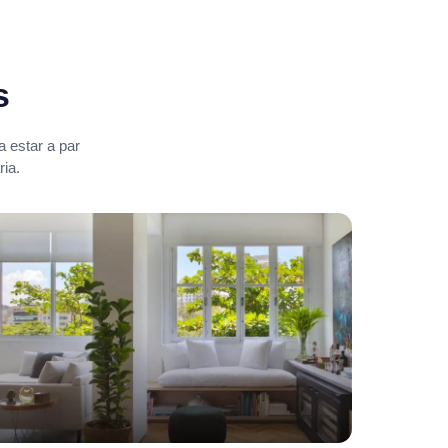
s
 estar a par
ia.