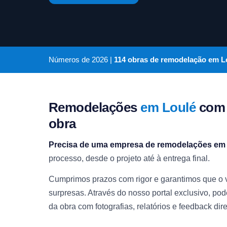
Números de
2026
|
114 obras de remodelação em L
Remodelações
em Loulé
com 
obra
Precisa de uma empresa de remodelações em
processo, desde o projeto até à entrega final.
Cumprimos prazos com rigor e garantimos que o va
surpresas. Através do nosso portal exclusivo, p
da obra com fotografias, relatórios e feedback dire