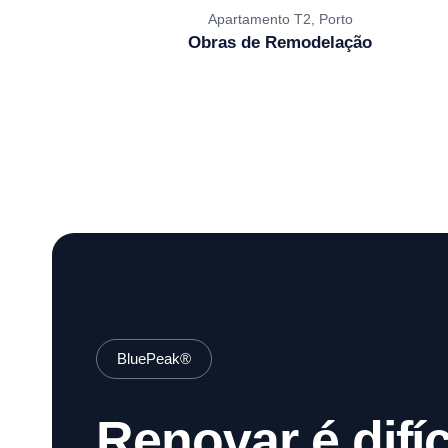
Apartamento T2, Porto
Obras de Remodelação
BluePeak®
Renovar é difíci