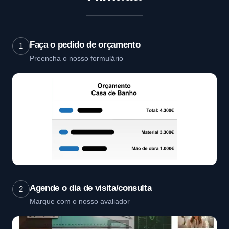
Faça o pedido de orçamento
1
Preencha o nosso formulário
Agende o dia de visita/consulta
2
Marque com o nosso avaliador