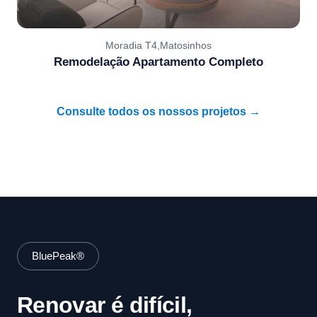
Moradia T4,Matosinhos
Remodelação Apartamento Completo
Consulte todos os nossos projetos →
BluePeak®
Renovar é difícil,