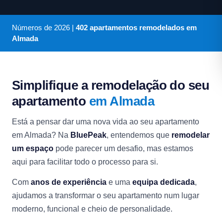
Números de
2026
|
402 apartamentos remodelados em
Almada
Simplifique a remodelação do seu
apartamento
em Almada
Está a pensar dar uma nova vida ao seu apartamento
em Almada? Na
BluePeak
, entendemos que
remodelar
um espaço
pode parecer um desafio, mas estamos
aqui para facilitar todo o processo para si.
Com
anos de experiência
e uma
equipa dedicada
,
ajudamos a transformar o seu apartamento num lugar
moderno, funcional e cheio de personalidade.