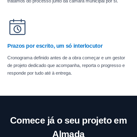
tratamos do processo junto da câmara municipal por si.
Prazos por escrito, um só interlocutor
Cronograma definido antes de a obra começar e um gestor
de projeto dedicado que acompanha, reporta o progresso e
responde por tudo até à entrega.
Comece já o seu projeto em
Almada