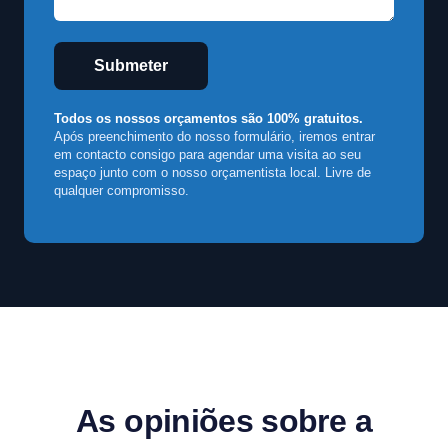
Submeter
Todos os nossos orçamentos são 100% gratuitos.
Após preenchimento do nosso formulário, iremos entrar
em contacto consigo para agendar uma visita ao seu
espaço junto com o nosso orçamentista local. Livre de
qualquer compromisso.
As opiniões sobre a