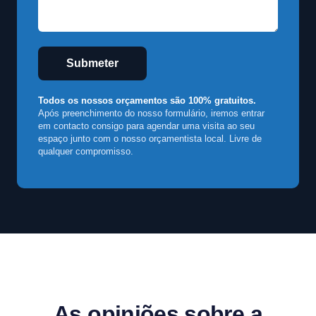
Submeter
Todos os nossos orçamentos são 100% gratuitos.
Após preenchimento do nosso formulário, iremos entrar
em contacto consigo para agendar uma visita ao seu
espaço junto com o nosso orçamentista local. Livre de
qualquer compromisso.
As opiniões sobre a