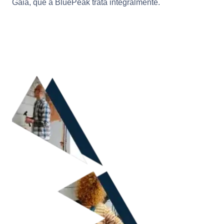
Gaia, que a BluePeak trata integralmente.