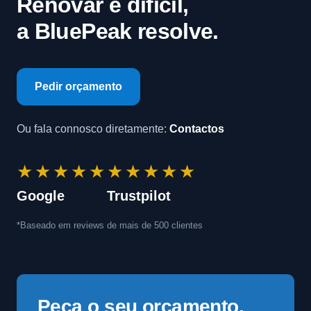
Renovar é difícil,
a BluePeak resolve.
Pedir orçamento
Ou fala connosco diretamente:
Contactos
★★★★★
★★★★★
Google
Trustpilot
*Baseado em reviews de mais de 500 clientes
Peça o seu orçamento,