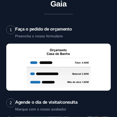
Gaia
Faça o pedido de orçamento
1
Preencha o nosso formulário
Agende o dia de visita/consulta
2
Marque com o nosso avaliador