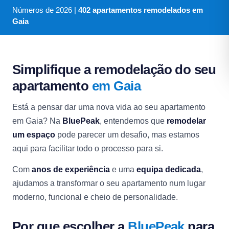
Números de
2026
|
402 apartamentos remodelados em
Gaia
Simplifique a remodelação do seu
apartamento
em Gaia
Está a pensar dar uma nova vida ao seu apartamento
em Gaia? Na
BluePeak
, entendemos que
remodelar
um espaço
pode parecer um desafio, mas estamos
aqui para facilitar todo o processo para si.
Com
anos de experiência
e uma
equipa dedicada
,
ajudamos a transformar o seu apartamento num lugar
moderno, funcional e cheio de personalidade.
Por que escolher a
BluePeak
para