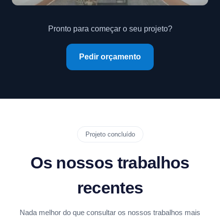
Pronto para começar o seu projeto?
Pedir orçamento
Projeto concluído
Os nossos trabalhos
recentes
Nada melhor do que consultar os nossos trabalhos mais