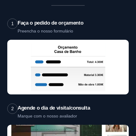
Faça o pedido de orçamento
1
Preencha o nosso formulário
Agende o dia de visita/consulta
2
Marque com o nosso avaliador