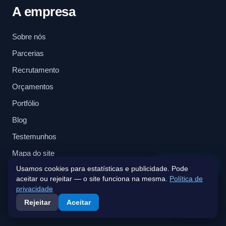
A empresa
Sobre nós
Parcerias
Recrutamento
Orçamentos
Portfólio
Blog
Testemunhos
Mapa do site
Fale connosco
Usamos cookies para estatísticas e publicidade. Pode
Contactos
aceitar ou rejeitar — o site funciona na mesma.
Política de
privacidade
Newsletter
Rejeitar
Aceitar