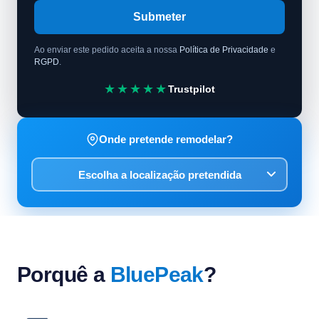
Submeter
Ao enviar este pedido aceita a nossa
Política de Privacidade
e
RGPD
.
★★★★★
Trustpilot
Onde pretende remodelar?
Porquê a
BluePeak
?