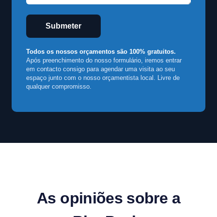
Submeter
Todos os nossos orçamentos são 100% gratuitos.
Após preenchimento do nosso formulário, iremos entrar
em contacto consigo para agendar uma visita ao seu
espaço junto com o nosso orçamentista local. Livre de
qualquer compromisso.
As opiniões sobre a