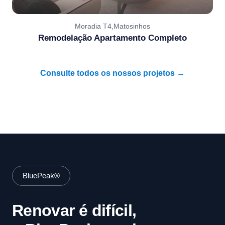
Moradia T4,Matosinhos
Remodelação Apartamento Completo
Consulte todos os nossos projetos →
BluePeak®
Renovar é difícil,