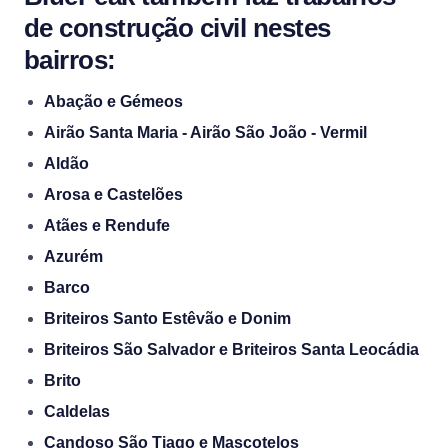
de construção civil nestes
bairros:
Abação e Gémeos
Airão Santa Maria - Airão São João - Vermil
Aldão
Arosa e Castelões
Atães e Rendufe
Azurém
Barco
Briteiros Santo Estêvão e Donim
Briteiros São Salvador e Briteiros Santa Leocádia
Brito
Caldelas
Candoso São Tiago e Mascotelos