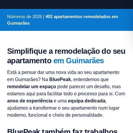
Números de
2026
|
402 apartamentos remodelados em
Guimarães
Simplifique a remodelação do seu
apartamento
em Guimarães
Está a pensar dar uma nova vida ao seu apartamento
em Guimarães? Na
BluePeak
, entendemos que
remodelar um espaço
pode parecer um desafio, mas
estamos aqui para facilitar todo o processo para si. Com
anos de experiência
e uma
equipa dedicada
,
ajudamos a transformar o seu apartamento num lugar
moderno, funcional e cheio de personalidade.
BluePeak também faz trabalhos