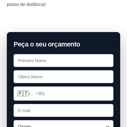
passo de distância!
Peça o seu orçamento
🇵🇹
+351
▾