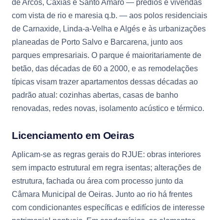
de Arcos, Caxias e Santo Amaro — prédios e vivendas
com vista de rio e maresia q.b. — aos polos residenciais
de Carnaxide, Linda-a-Velha e Algés e às urbanizações
planeadas de Porto Salvo e Barcarena, junto aos
parques empresariais. O parque é maioritariamente de
betão, das décadas de 60 a 2000, e as remodelações
típicas visam trazer apartamentos dessas décadas ao
padrão atual: cozinhas abertas, casas de banho
renovadas, redes novas, isolamento acústico e térmico.
Licenciamento em Oeiras
Aplicam-se as regras gerais do RJUE: obras interiores
sem impacto estrutural em regra isentas; alterações de
estrutura, fachada ou área com processo junto da
Câmara Municipal de Oeiras. Junto ao rio há frentes
com condicionantes específicas e edifícios de interesse