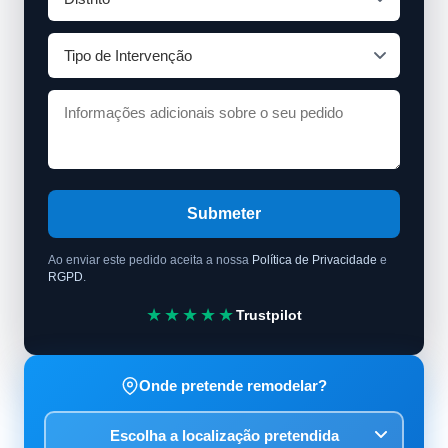
Submeter
Ao enviar este pedido aceita a nossa
Política de Privacidade
e
RGPD
.
★★★★★
Trustpilot
Onde pretende remodelar?