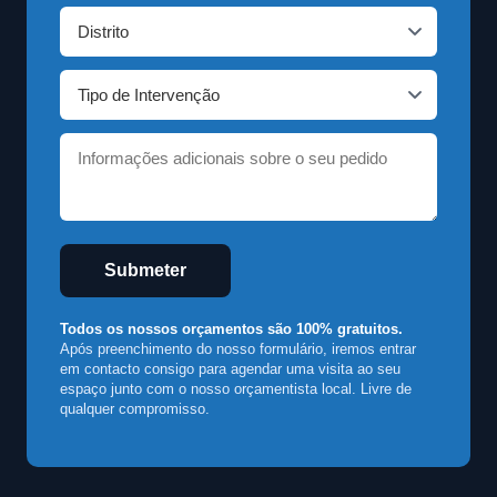
Submeter
Todos os nossos orçamentos são 100% gratuitos.
Após preenchimento do nosso formulário, iremos entrar
em contacto consigo para agendar uma visita ao seu
espaço junto com o nosso orçamentista local. Livre de
qualquer compromisso.