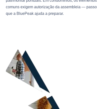
patrimonial pontuais. Em condomínios, os elementos
comuns exigem autorização da assembleia — passo
que a BluePeak ajuda a preparar.