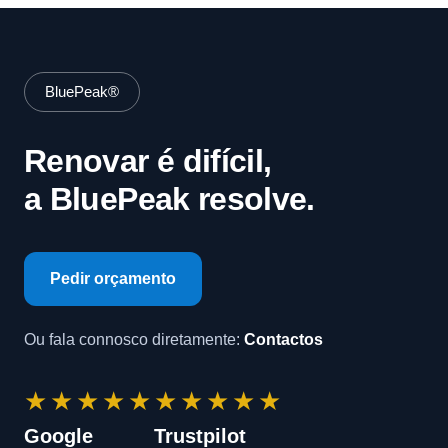
BluePeak®
Renovar é difícil,
a BluePeak resolve.
Pedir orçamento
Ou fala connosco diretamente:
Contactos
★★★★★
★★★★★
Google
Trustpilot