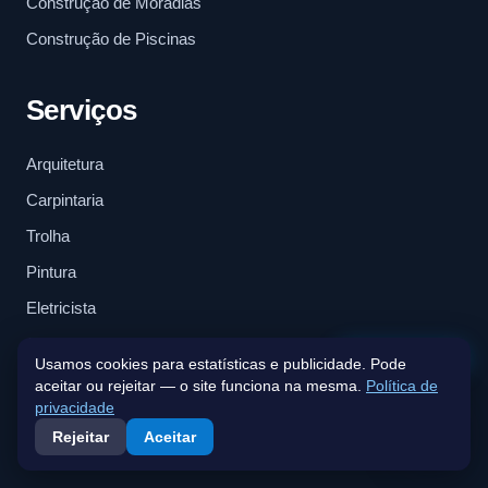
Construção de Moradias
Construção de Piscinas
Serviços
Arquitetura
Carpintaria
Trolha
Pintura
Eletricista
Canalização
Fale connosco
Usamos cookies para estatísticas e publicidade. Pode
Telhados
aceitar ou rejeitar — o site funciona na mesma.
Política de
privacidade
Rejeitar
Aceitar