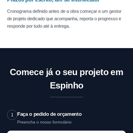
Cronograma definido antes de a obra começar e um gestor
de projeto dedicado que acompanha, reporta o progresso e
responde por tudo até à entrega.
Comece já o seu projeto em
Espinho
Faça o pedido de orçamento
1
Preencha o nosso formulário