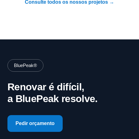
Consulte todos os nossos projetos →
BluePeak®
Renovar é difícil,
a BluePeak resolve.
Pedir orçamento