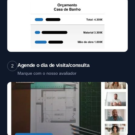
Agende o dia de visita/consulta
2
Marque com o nosso avaliador