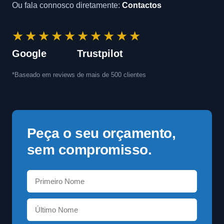
Ou fala connosco diretamente:
Contactos
★★★★★
★★★★★
Google
Trustpilot
*Baseado em reviews de mais de 500 clientes
Peça o seu orçamento,
sem compromisso.