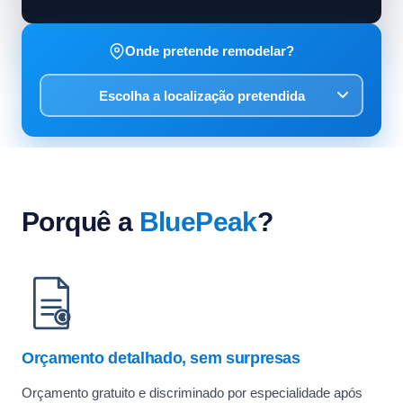
Onde pretende remodelar?
Porquê a
BluePeak
?
Orçamento detalhado, sem surpresas
Orçamento gratuito e discriminado por especialidade após