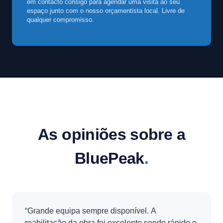
em contacto consigo para agendar uma visita ao seu
espaço junto com o nosso orçamentista local. Livre de
qualquer compromisso.
As opiniões sobre a
BluePeak
.
“Grande equipa sempre disponível. A
reabilitação da obra foi excelente sendo rápido e