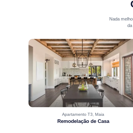
Nada melhor
da
Apartamento T3, Maia
Remodelação de Casa