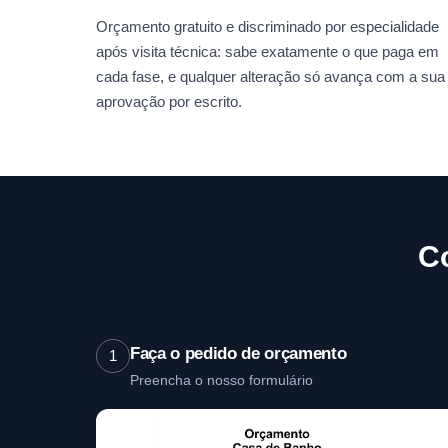
Orçamento gratuito e discriminado por especialidade
após visita técnica: sabe exatamente o que paga em
cada fase, e qualquer alteração só avança com a sua
aprovação por escrito.
C
Faça o pedido de orçamento
1
Preencha o nosso formulário