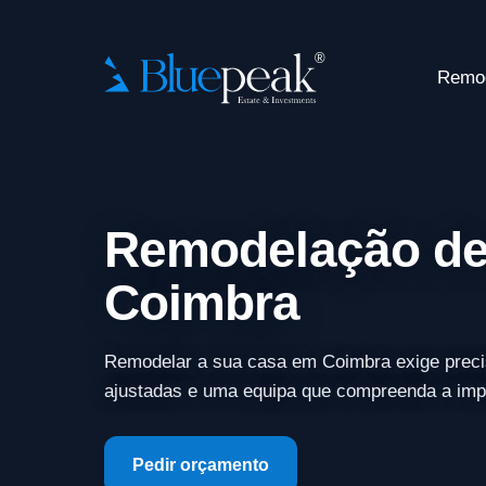
Remo
Remodelação de
Coimbra
Remodelar a sua casa em Coimbra exige preci
ajustadas e uma equipa que compreenda a impo
Pedir orçamento