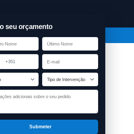
o seu orçamento
+351
Submeter