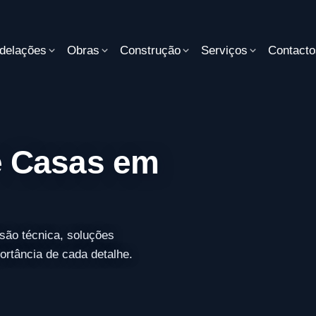
delações
Obras
Construção
Serviços
Contacto
 Casas em
são técnica, soluções
rtância de cada detalhe.