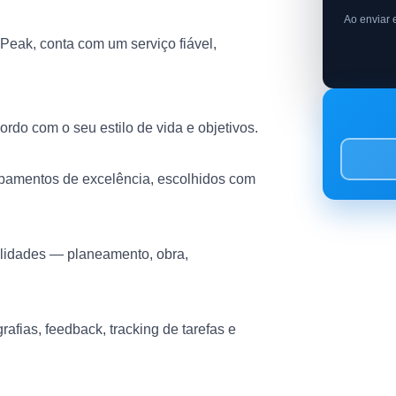
Ao enviar 
eak, conta com um serviço fiável,
do com o seu estilo de vida e objetivos.
abamentos de excelência, escolhidos com
alidades — planeamento, obra,
rafias, feedback, tracking de tarefas e