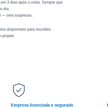
em 3 dias após a visita. Sempre que
o dia.
al — sem surpresas.
os disponíveis para reuniões
 projeto.
Empresa licenciada e segurada