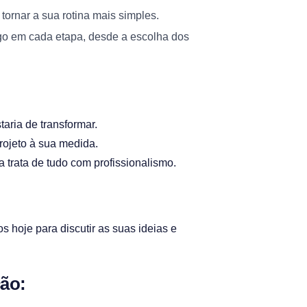
tornar a sua rotina mais simples.
go em cada etapa, desde a escolha dos
taria de transformar.
rojeto à sua medida.
a trata de tudo com profissionalismo.
 hoje para discutir as suas ideias e
ção: