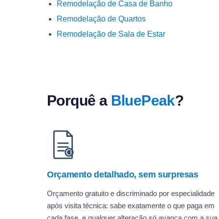
Remodelação de Casa de Banho
Remodelação de Quartos
Remodelação de Sala de Estar
Porquê a
BluePeak
?
Orçamento detalhado, sem surpresas
Orçamento gratuito e discriminado por especialidade
após visita técnica: sabe exatamente o que paga em
cada fase, e qualquer alteração só avança com a sua