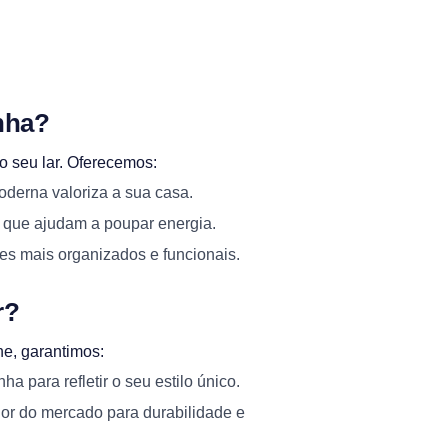
nha?
 seu lar. Oferecemos:
oderna valoriza a sua casa.
 que ajudam a poupar energia.
es mais organizados e funcionais.
r?
e, garantimos:
a para refletir o seu estilo único.
hor do mercado para durabilidade e