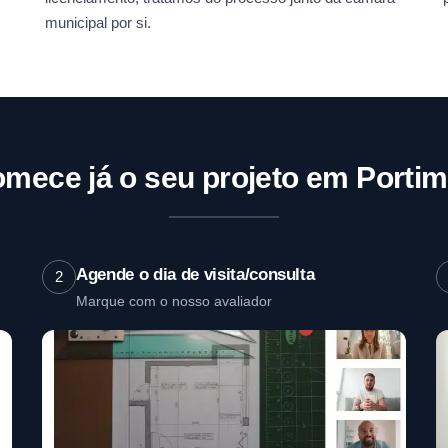
municipal por si.
mece já o seu projeto em Porti
Agende o dia de visita/consulta
2
Marque com o nosso avaliador