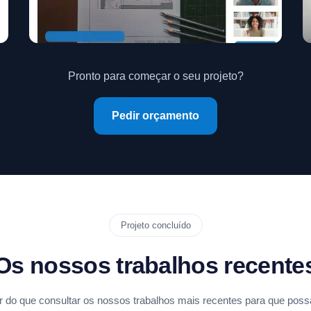
Pronto para começar o seu projeto?
Pedir orçamento
Projeto concluído
Os nossos trabalhos recente
 do que consultar os nossos trabalhos mais recentes para que possa