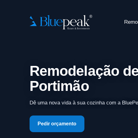
Remo
Remodelação de
Portimão
Dê uma nova vida à sua cozinha com a BlueP
Pedir orçamento