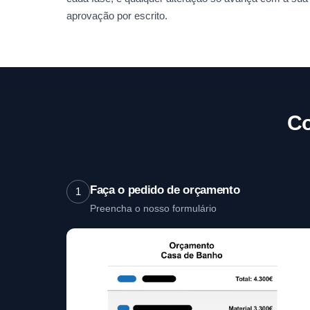
aprovação por escrito.
Co
Faça o pedido de orçamento
1
Preencha o nosso formulário