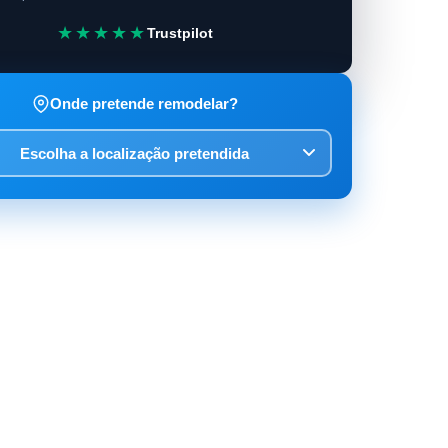
★★★★★
Trustpilot
Onde pretende remodelar?