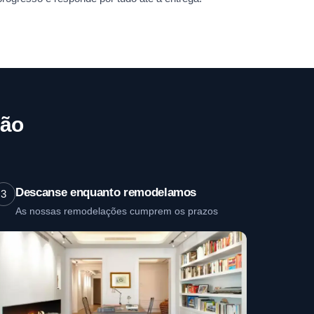
mão
Descanse enquanto remodelamos
3
As nossas remodelações cumprem os prazos