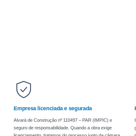
Empresa licenciada e segurada
Alvará de Construção nº 110497 – PAR (IMPIC) e
seguro de responsabilidade. Quando a obra exige
licenciamento, tratamos do processo junto da câmara