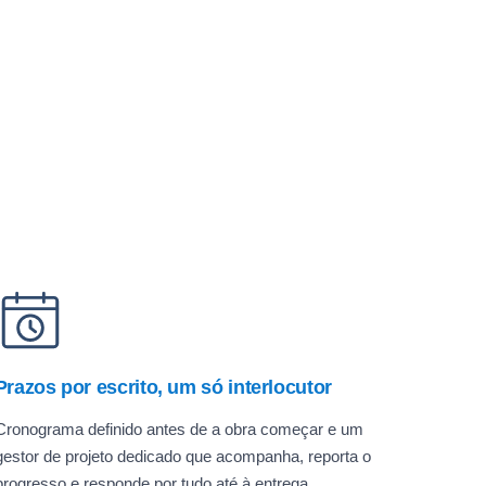
Prazos por escrito, um só interlocutor
Cronograma definido antes de a obra começar e um
gestor de projeto dedicado que acompanha, reporta o
progresso e responde por tudo até à entrega.