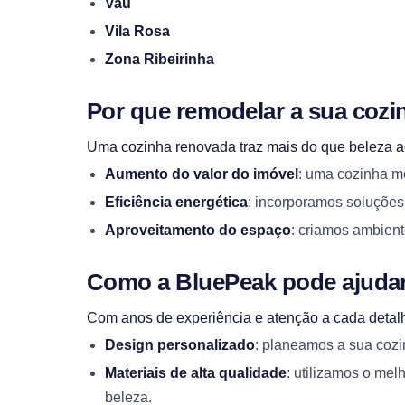
Vau
Vila Rosa
Zona Ribeirinha
Por que remodelar a sua cozi
Uma cozinha renovada traz mais do que beleza ao
Aumento do valor do imóvel
: uma cozinha m
Eficiência energética
: incorporamos soluções
Aproveitamento do espaço
: criamos ambient
Como a BluePeak pode ajuda
Com anos de experiência e atenção a cada detalh
Design personalizado
: planeamos a sua cozinh
Materiais de alta qualidade
: utilizamos o mel
beleza.