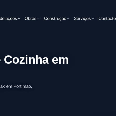
delações
Obras
Construção
Serviços
Contacto
 Cozinha em
eak em Portimão.