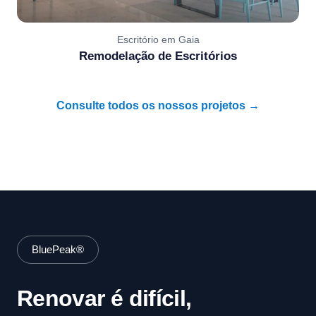
Escritório em Gaia
Remodelação de Escritórios
Consulte todos os nossos projetos →
BluePeak®
Renovar é difícil,