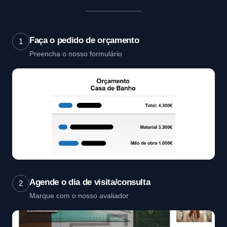
Faça o pedido de orçamento
1
Preencha o nosso formulário
Agende o dia de visita/consulta
2
Marque com o nosso avaliador