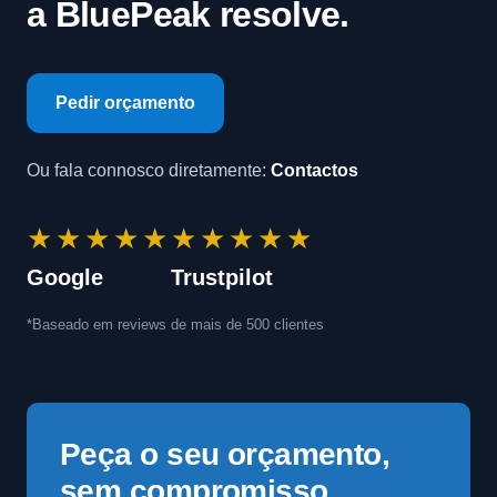
a BluePeak resolve.
Pedir orçamento
Ou fala connosco diretamente:
Contactos
★★★★★
★★★★★
Google
Trustpilot
*Baseado em reviews de mais de 500 clientes
Peça o seu orçamento,
sem compromisso.