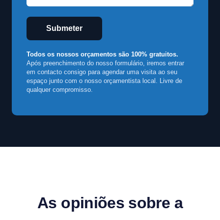
Submeter
Todos os nossos orçamentos são 100% gratuitos.
Após preenchimento do nosso formulário, iremos entrar
em contacto consigo para agendar uma visita ao seu
espaço junto com o nosso orçamentista local. Livre de
qualquer compromisso.
As opiniões sobre a