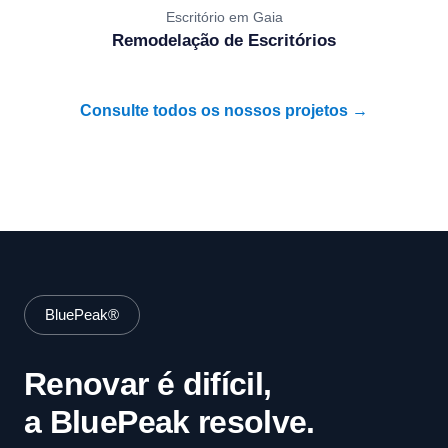
Escritório em Gaia
Remodelação de Escritórios
Consulte todos os nossos projetos →
BluePeak®
Renovar é difícil,
a BluePeak resolve.