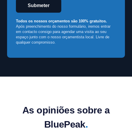
Submeter
Todos os nossos orçamentos são 100% gratuitos.
Após preenchimento do nosso formulário, iremos entrar
em contacto consigo para agendar uma visita ao seu
espaço junto com o nosso orçamentista local. Livre de
qualquer compromisso.
As opiniões sobre a
BluePeak
.