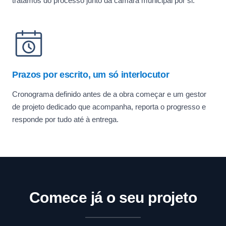
tratamos do processo junto da câmara municipal por si.
Prazos por escrito, um só interlocutor
Cronograma definido antes de a obra começar e um gestor
de projeto dedicado que acompanha, reporta o progresso e
responde por tudo até à entrega.
Comece já o seu projeto