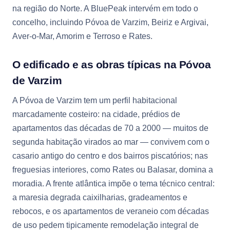
na região do Norte. A BluePeak intervém em todo o
concelho, incluindo Póvoa de Varzim, Beiriz e Argivai,
Aver-o-Mar, Amorim e Terroso e Rates.
O edificado e as obras típicas na Póvoa
de Varzim
A Póvoa de Varzim tem um perfil habitacional
marcadamente costeiro: na cidade, prédios de
apartamentos das décadas de 70 a 2000 — muitos de
segunda habitação virados ao mar — convivem com o
casario antigo do centro e dos bairros piscatórios; nas
freguesias interiores, como Rates ou Balasar, domina a
moradia. A frente atlântica impõe o tema técnico central:
a maresia degrada caixilharias, gradeamentos e
rebocos, e os apartamentos de veraneio com décadas
de uso pedem tipicamente remodelação integral de