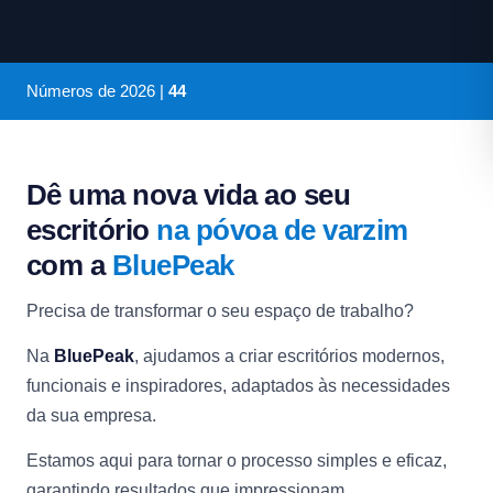
Números de
2026
|
44
Dê uma nova vida ao seu
escritório
na póvoa de varzim
com a
BluePeak
Precisa de transformar o seu espaço de trabalho?
Na
BluePeak
, ajudamos a criar escritórios modernos,
funcionais e inspiradores, adaptados às necessidades
da sua empresa.
Estamos aqui para tornar o processo simples e eficaz,
garantindo resultados que impressionam.