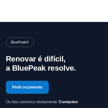
BluePeak®
Renovar é difícil,
a BluePeak resolve.
Pedir orçamento
Ou fala connosco diretamente:
Contactos