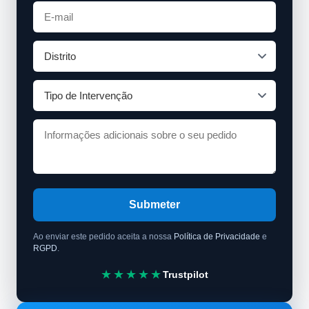
Submeter
Ao enviar este pedido aceita a nossa
Política de Privacidade
e
RGPD
.
★★★★★
Trustpilot