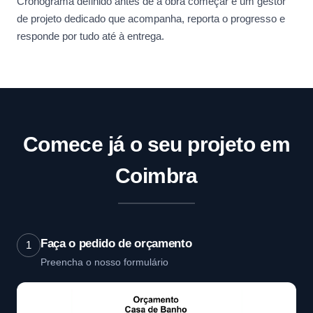
Cronograma definido antes de a obra começar e um gestor
de projeto dedicado que acompanha, reporta o progresso e
responde por tudo até à entrega.
Comece já o seu projeto em
Coimbra
Faça o pedido de orçamento
1
Preencha o nosso formulário