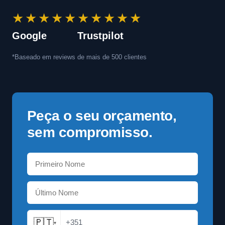
★★★★★
★★★★★
Google
Trustpilot
*Baseado em reviews de mais de 500 clientes
Peça o seu orçamento,
sem compromisso.
🇵🇹
+351
▾