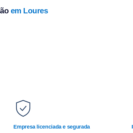
ção
em Loures
Empresa licenciada e segurada