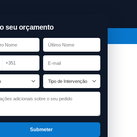
o seu orçamento
+351
Submeter