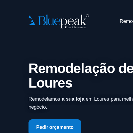
Remo
Remodelação de
Loures
Remodelamos
a sua loja
em Loures para melh
negócio.
Pedir orçamento