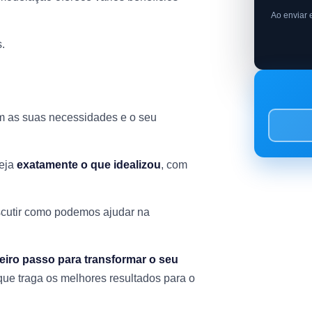
Ao enviar 
.
m as suas necessidades e o seu
seja
exatamente o que idealizou
, com
scutir como podemos ajudar na
eiro passo para transformar o seu
que traga os melhores resultados para o