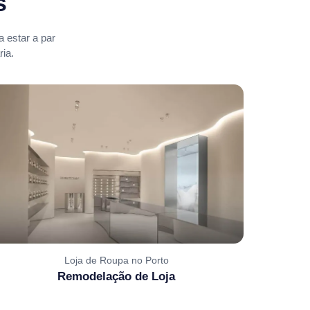
s
 estar a par
ia.
Loja de Roupa no Porto
Remodelação de Loja