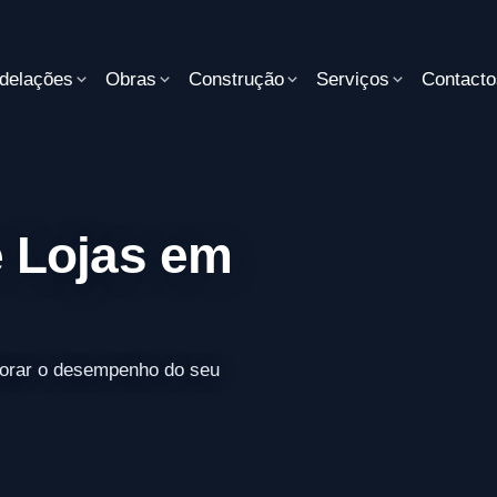
delações
Obras
Construção
Serviços
Contacto
 Lojas em
orar o desempenho do seu