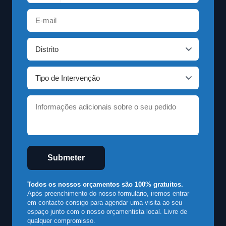
Submeter
Todos os nossos orçamentos são 100% gratuitos.
Após preenchimento do nosso formulário, iremos entrar
em contacto consigo para agendar uma visita ao seu
espaço junto com o nosso orçamentista local. Livre de
qualquer compromisso.