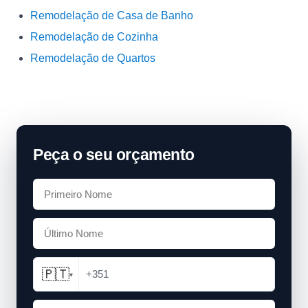
Remodelação de Casa de Banho
Remodelação de Cozinha
Remodelação de Quartos
Peça o seu orçamento
🇵🇹
+351
▾