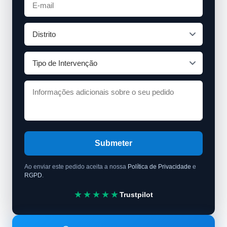
Submeter
Ao enviar este pedido aceita a nossa
Política de Privacidade
e
RGPD
.
★★★★★
Trustpilot