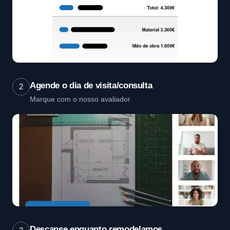
Agende o dia de visita/consulta
2
Marque com o nosso avaliador
Descanse enquanto remodelamos