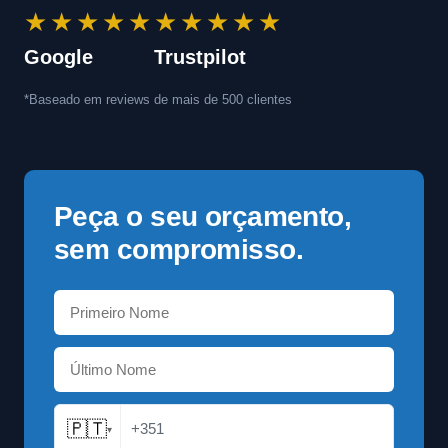
★★★★★
★★★★★
Google
Trustpilot
*Baseado em reviews de mais de 500 clientes
Peça o seu orçamento,
sem compromisso.
🇵🇹
+351
▾