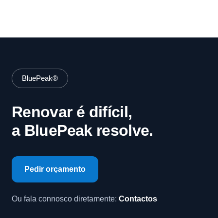
BluePeak®
Renovar é difícil,
a BluePeak resolve.
Pedir orçamento
Ou fala connosco diretamente:
Contactos