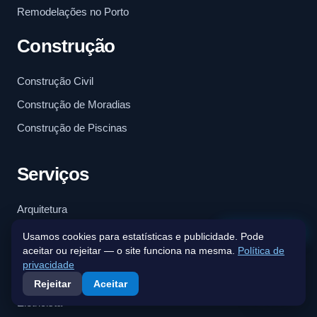
Remodelações no Porto
Construção
Construção Civil
Construção de Moradias
Construção de Piscinas
Serviços
Arquitetura
Fale connosco
Carpintaria
Usamos cookies para estatísticas e publicidade. Pode
aceitar ou rejeitar — o site funciona na mesma.
Política de
Trolha
privacidade
Pintura
Rejeitar
Aceitar
Eletricista