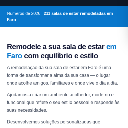
Números de
2026
|
211 salas de estar remodeladas em
Faro
Remodele a sua sala de estar
em
Faro
com equilíbrio e estilo
A remodelação da sua sala de estar em Faro é uma
forma de transformar a alma da sua casa — o lugar
onde acolhe amigos, familiares e onde vive o dia a dia.
Ajudamos a criar um ambiente acolhedor, moderno e
funcional que reflete o seu estilo pessoal e responde às
suas necessidades.
Desenvolvemos soluções personalizadas que