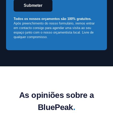
Submeter
Todos os nossos orçamentos são 100% gratuitos.
Após preenchimento do nosso formulário, iremos entrar
em contacto consigo para agendar uma visita ao seu
espaço junto com o nosso orçamentista local. Livre de
qualquer compromisso.
As opiniões sobre a
BluePeak
.