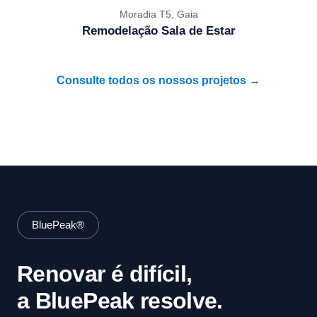
Moradia T5, Gaia
Remodelação Sala de Estar
Consulte todos os nossos projetos →
BluePeak®
Renovar é difícil,
a BluePeak resolve.