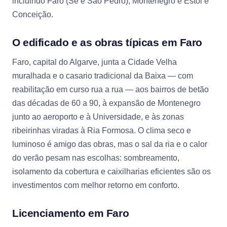
incluindo Faro (Sé e São Pedro), Montenegro e Estoi e
Conceição.
O edificado e as obras típicas em Faro
Faro, capital do Algarve, junta a Cidade Velha
muralhada e o casario tradicional da Baixa — com
reabilitação em curso rua a rua — aos bairros de betão
das décadas de 60 a 90, à expansão de Montenegro
junto ao aeroporto e à Universidade, e às zonas
ribeirinhas viradas à Ria Formosa. O clima seco e
luminoso é amigo das obras, mas o sal da ria e o calor
do verão pesam nas escolhas: sombreamento,
isolamento da cobertura e caixilharias eficientes são os
investimentos com melhor retorno em conforto.
Licenciamento em Faro