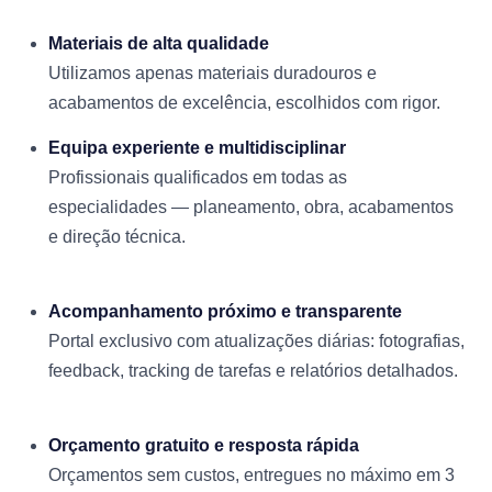
Materiais de alta qualidade
Utilizamos apenas materiais duradouros e
acabamentos de excelência, escolhidos com rigor.
Equipa experiente e multidisciplinar
Profissionais qualificados em todas as
especialidades — planeamento, obra, acabamentos
e direção técnica.
Acompanhamento próximo e transparente
Portal exclusivo com atualizações diárias: fotografias,
feedback, tracking de tarefas e relatórios detalhados.
Orçamento gratuito e resposta rápida
Orçamentos sem custos, entregues no máximo em 3