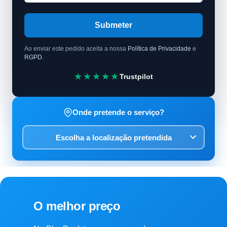
Submeter
Ao enviar este pedido aceita a nossa
Política de Privacidade
e
RGPD
.
★★★★★
Trustpilot
Onde pretende o serviço?
O melhor preço