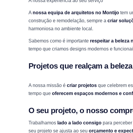
A nossa experiência ao seu serviço
A
nossa equipa de arquitetos no Montijo
tem um
construção e remodelação, sempre a
criar soluç
harmoniosa no ambiente local.
Sabemos como é importante
respeitar a beleza 
tempo que criamos designs modernos e funcionai
Projetos que realçam a beleza
A nossa missão é
criar projetos
que celebrem ess
tempo que
oferecem espaços modernos e conf
O seu projeto, o nosso comp
Trabalhamos
lado a lado consigo
para perceber 
seu projeto se ajusta ao seu
orçamento e expect