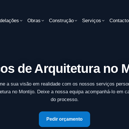
delações
Obras
Construção
Serviços
Contacto
os de Arquitetura no 
me a sua visão em realidade com os nossos serviços perso
tetura no Montijo. Deixe a nossa equipa acompanhá-lo em c
do processo.
Pedir orçamento