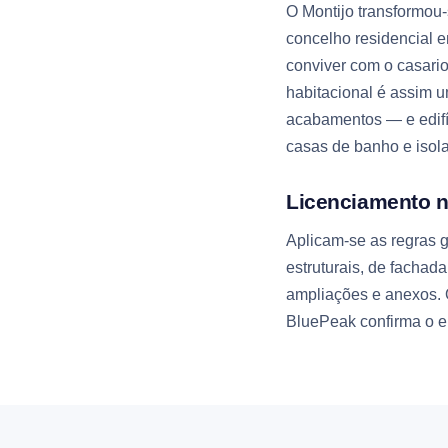
O Montijo transformou-
concelho residencial 
conviver com o casario
habitacional é assim 
acabamentos — e edifí
casas de banho e isol
Licenciamento n
Aplicam-se as regras 
estruturais, de fachada
ampliações e anexos. O
BluePeak confirma o e