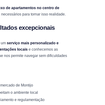
xo de apartamentos no centro de
necessários para tornar isso realidade.
ltados excepcionais
r um
serviço mais personalizado e
entações locais
e conhecemos as
que nos permite navegar sem dificuldades
 mercado de Montijo
itam o ambiente local
nciamento e regulamentação