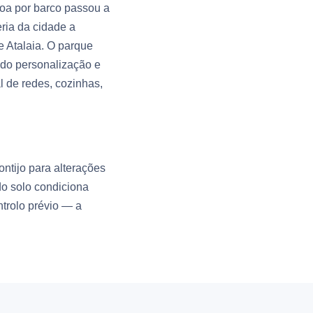
boa por barco passou a
ria da cidade a
e Atalaia. O parque
udo personalização e
 de redes, cozinhas,
ntijo para alterações
 do solo condiciona
trolo prévio — a