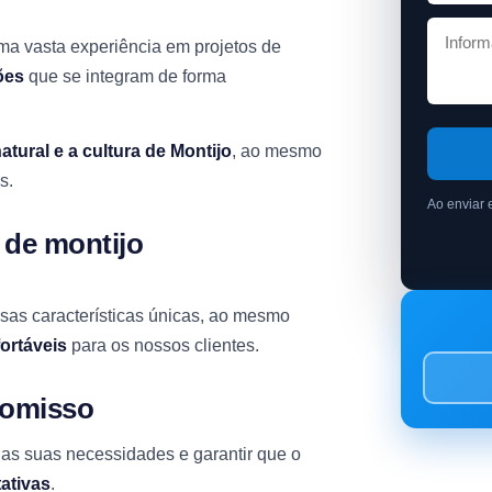
a vasta experiência em projetos de
ões
que se integram de forma
natural e a cultura de Montijo
, ao mesmo
s.
Ao enviar 
 de montijo
as características únicas, ao mesmo
ortáveis
para os nossos clientes.
romisso
as suas necessidades e garantir que o
ativas
.