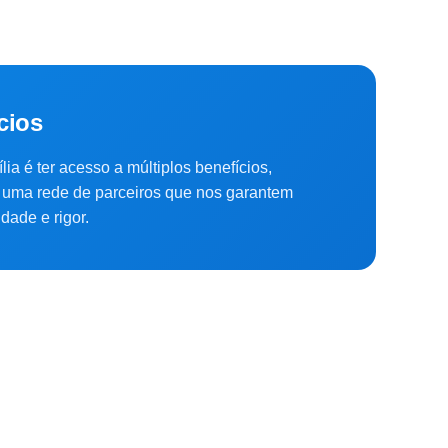
cios
lia é ter acesso a múltiplos benefícios,
uma rede de parceiros que nos garantem
dade e rigor.