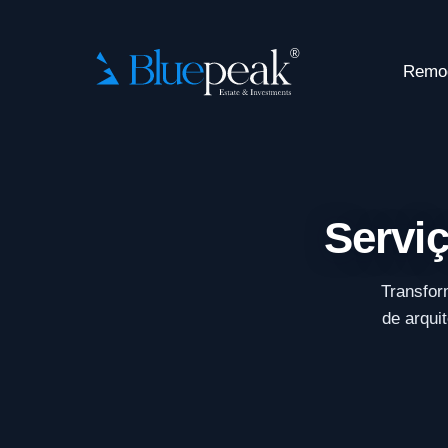
Remo
Serviç
Transfor
de arqui