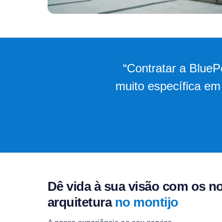
“Contratar a BlueP
muito específica em
Dê vida à sua visão com os n
arquitetura
no montijo