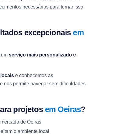
ecimentos necessários para tornar isso
ultados excepcionais
em
r um
serviço mais personalizado e
locais
e conhecemos as
ue nos permite navegar sem dificuldades
ara projetos
em Oeiras
?
o mercado de Oeiras
itam o ambiente local