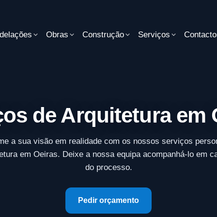
delações
Obras
Construção
Serviços
Contacto
ços de Arquitetura em 
me a sua visão em realidade com os nossos serviços perso
tetura em Oeiras. Deixe a nossa equipa acompanhá-lo em c
do processo.
Pedir orçamento