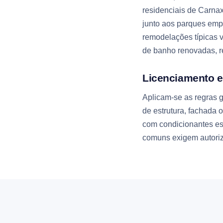
residenciais de Carna
junto aos parques empr
remodelações típicas 
de banho renovadas, re
Licenciamento 
Aplicam-se as regras g
de estrutura, fachada 
com condicionantes esp
comuns exigem autoriz