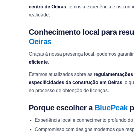
centro de Oeiras
, temos a experiência e os conh
realidade.
Conhecimento local para res
Oeiras
Graças à nossa presença local, podemos garanti
eficiente
.
Estamos atualizados sobre as
regulamentações 
especificidades da construção em Oeiras
, o q
no processo de obtenção de licenças.
Porque escolher a
BluePeak
p
Experiência local e conhecimento profundo d
Compromisso com designs modernos que respe