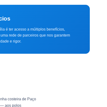
cios
lia é ter acesso a múltiplos benefícios,
uma rede de parceiros que nos garantem
dade e rigor.
inha costeira de Paço
. — aos polos