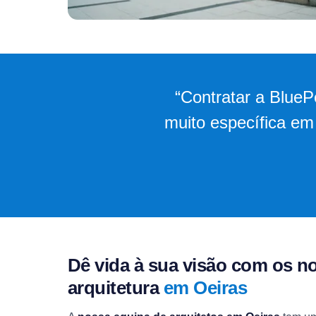
“Contratar a BlueP
muito específica em
Dê vida à sua visão com os n
arquitetura
em Oeiras