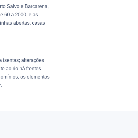
rto Salvo e Barcarena,
e 60 a 2000, e as
inhas abertas, casas
 isentas; alterações
o ao rio há frentes
ndomínios, os elementos
.