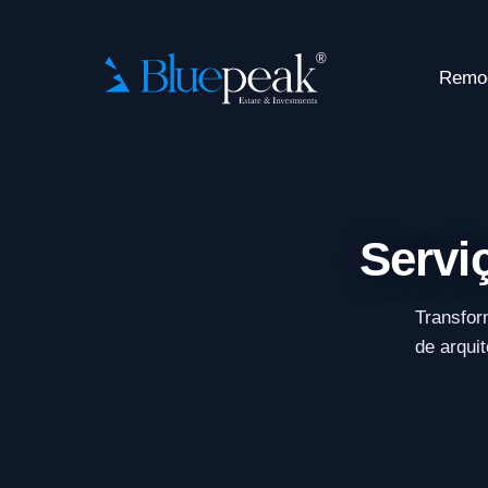
Remo
Servi
Transfor
de arqui