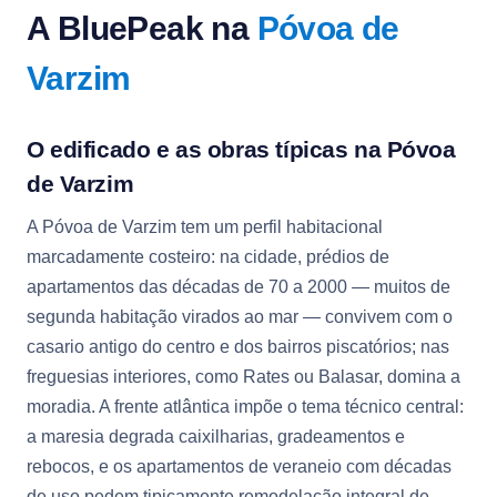
A BluePeak na
Póvoa de
Varzim
O edificado e as obras típicas na Póvoa
de Varzim
A Póvoa de Varzim tem um perfil habitacional
marcadamente costeiro: na cidade, prédios de
apartamentos das décadas de 70 a 2000 — muitos de
segunda habitação virados ao mar — convivem com o
casario antigo do centro e dos bairros piscatórios; nas
freguesias interiores, como Rates ou Balasar, domina a
moradia. A frente atlântica impõe o tema técnico central:
a maresia degrada caixilharias, gradeamentos e
rebocos, e os apartamentos de veraneio com décadas
de uso pedem tipicamente remodelação integral de