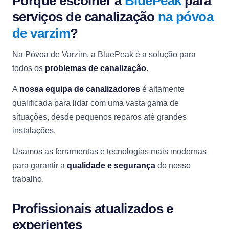
Porquê escolher a
BluePeak
para
serviços de canalização
na póvoa
de varzim
?
Na Póvoa de Varzim, a BluePeak é a solução para
todos os
problemas de canalização
.
A
nossa equipa de canalizadores
é altamente
qualificada para lidar com uma vasta gama de
situações, desde pequenos reparos até grandes
instalações.
Usamos as ferramentas e tecnologias mais modernas
para garantir a
qualidade e segurança
do nosso
trabalho.
Profissionais atualizados e
experientes