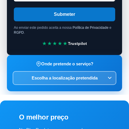
Submeter
Ao enviar este pedido aceita a nossa
Política de Privacidade
e
RGPD
.
★★★★★
Trustpilot
Onde pretende o serviço?
O melhor preço