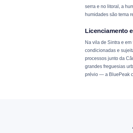
serra e no litoral, a h
humidades são tema re
Licenciamento e
Na vila de Sintra e em
condicionadas e sujei
processos junto da Câm
grandes freguesias ur
prévio — a BluePeak c