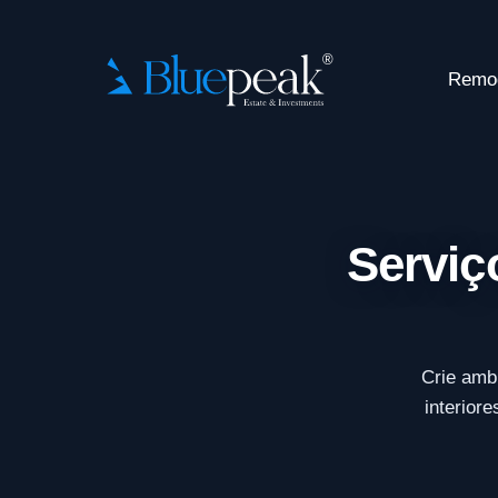
Remo
Serviç
Crie amb
interior