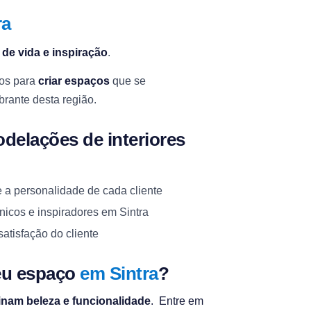
ra
 de vida e inspiração
.
tos para
criar espaços
que se
rante desta região.
delações de interiores
e a personalidade de cada cliente
nicos e inspiradores em Sintra
satisfação do cliente
seu espaço
em Sintra
?
inam beleza e funcionalidade
. Entre em