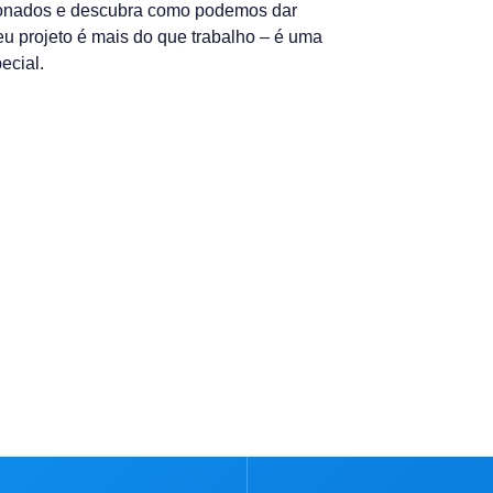
xonados e descubra como podemos dar
seu projeto é mais do que trabalho – é uma
ecial.