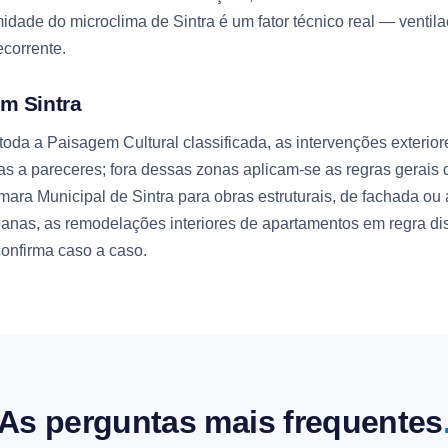
umidade do microclima de Sintra é um fator técnico real — ventil
corrente.
m Sintra
 toda a Paisagem Cultural classificada, as intervenções exterio
tas a pareceres; fora dessas zonas aplicam-se as regras gerai
ara Municipal de Sintra para obras estruturais, de fachada ou
banas, as remodelações interiores de apartamentos em regra d
onfirma caso a caso.
As perguntas mais frequentes