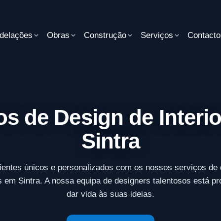
delações
Obras
Construção
Serviços
Contacto
os de Design de Interi
Sintra
ientes únicos e personalizados com os nossos serviços de 
es em Sintra. A nossa equipa de designers talentosos está pr
dar vida às suas ideias.