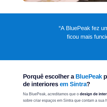
“A BluePeak fez um
ficou mais func
Porquê escolher a
BluePeak
p
de interiores
em Sintra
?
Na BluePeak, acreditamos que o
design de inter
sobre criar espaços em Sintra que contam a sua his