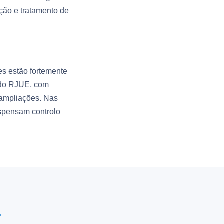
ação e tratamento de
res estão fortemente
s do RJUE, com
 ampliações. Nas
ispensam controlo
.