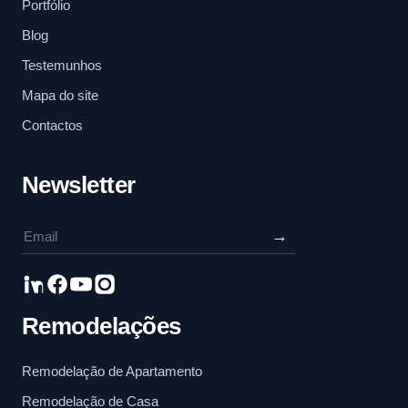
Portfólio
Blog
Testemunhos
Mapa do site
Contactos
Newsletter
→
Remodelações
Remodelação de Apartamento
Remodelação de Casa