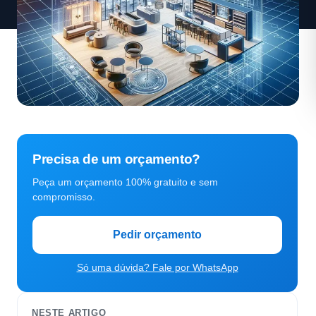
Precisa de um orçamento?
Peça um orçamento 100% gratuito e sem
compromisso.
Pedir orçamento
Só uma dúvida? Fale por WhatsApp
NESTE ARTIGO