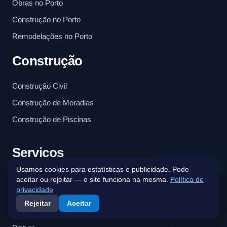
Obras no Porto
Construção no Porto
Remodelações no Porto
Construção
Construção Civil
Construção de Moradias
Construção de Piscinas
Serviços
Fale connosco
Usamos cookies para estatísticas e publicidade. Pode
Arquitetura
aceitar ou rejeitar — o site funciona na mesma.
Política de
privacidade
Carpintaria
Rejeitar
Aceitar
Trolha