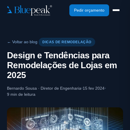
Pedir orçamento
← Voltar ao blog
DICAS DE REMODELAÇÃO
Design e Tendências para
Remodelações de Lojas em
2025
Bernardo Sousa · Diretor de Engenharia
•
15 fev 2024
•
9 min de leitura