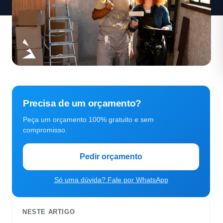
Precisa de um orçamento?
Peça um orçamento 100% gratuito e sem
compromisso.
Pedir orçamento
Só uma dúvida? Fale por WhatsApp
NESTE ARTIGO