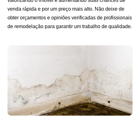
valorizando o imóvel e aumentando suas chances de
venda rápida e por um preço mais alto. Não deixe de
obter orçamentos e opiniões verificadas de profissionais
de remodelação para garantir um trabalho de qualidade.