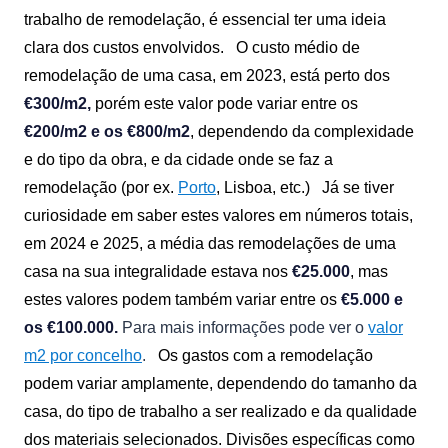
trabalho de remodelação, é essencial ter uma ideia
clara dos custos envolvidos.
O custo médio de
remodelação de uma casa, em 2023, está perto dos
€300/m2,
porém este valor pode variar entre os
€200/m2 e os €800/m2
, dependendo da complexidade
e do tipo da obra, e da cidade onde se faz a
remodelação (por ex.
Porto
, Lisboa, etc.)
Já se tiver
curiosidade em saber estes valores em números totais,
em 2024 e 2025, a média das remodelações de uma
casa na sua integralidade estava nos
€25.000
, mas
estes valores podem também variar entre os
€
5.000 e
os €100.000.
Para mais informações pode ver o
valor
m2 por concelho
.
Os gastos com a remodelação
podem variar amplamente, dependendo do tamanho da
casa, do tipo de trabalho a ser realizado e da qualidade
dos materiais selecionados. Divisões específicas como