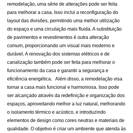
remodelação, uma série de alterações pode ser feita
para melhorar a casa. Isso inclui a reconfiguração do
layout das divisões, permitindo uma melhor utilização
do espaço e uma circulação mais fluida. A substituição
de pavimentos e revestimentos é outra alteração
comum, proporcionando um visual mais moderno e
durável. A renovação dos sistemas elétricos e de
canalização também pode ser feita para melhorar o
funcionamento da casa e garantir a segurança e
eficiência energética.
Além disso, a remodelação visa
tornar a casa mais funcional e harmoniosa. Isso pode
ser alcançado através da redefinição e organização dos
espaços, aproveitando melhor a luz natural, melhorando
o isolamento térmico e acústico, e introduzindo
elementos de design como cores neutras e materiais de
qualidade. O objetivo é criar um ambiente que atenda às