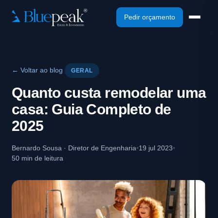
Pedir orçamento
← Voltar ao blog
GERAL
Quanto custa remodelar uma
casa: Guia Completo de
2025
Bernardo Sousa · Diretor de Engenharia
•
19 jul 2023
•
50 min de leitura