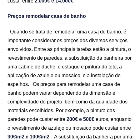
custar entre
2.000€ e 14.000€
.
Preços remodelar casa de banho
Quando se trata de remodelar uma casa de banho, é
importante considerar os preços dos diversos serviços
envolvidos. Entre as principais tarefas estão a pintura, o
revestimento de paredes, a substituição da banheira por
uma cabine de duche, o estuque e pintura do teto, a
aplicação de azulejo ou mosaico, e a instalação de
espelhos.
Os preços para remodelar uma casa de
banho podem variar dependendo da dimensão e
complexidade do projeto, bem como da qualidade dos
materiais escolhidos. Por exemplo, a pintura das
paredes pode custar entre
200€ e 500€
euros, enquanto
o revestimento de azulejo ou mosaico pode custar entre
30€/m2 e 100€/m2
.
A substituição da banheira por uma