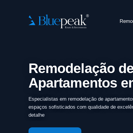
Remo
Remodelação d
Apartamentos e
Especialistas em remodelação de apartamento
espaços sofisticados com qualidade de excelê
detalhe