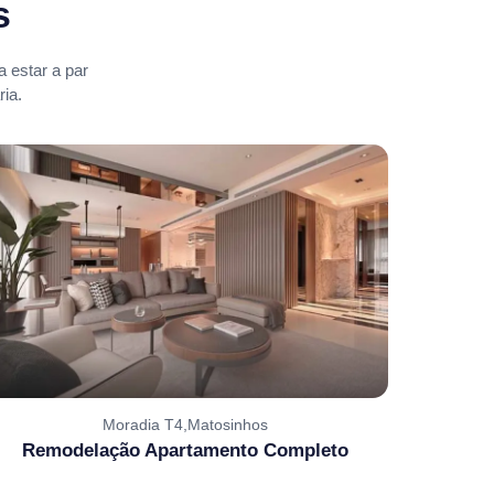
s
 estar a par
ia.
Moradia T4,Matosinhos
Remodelação Apartamento Completo