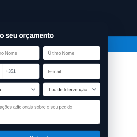
o seu orçamento
+351