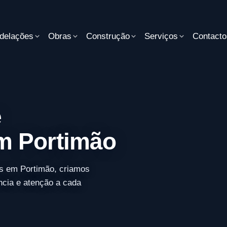
delações
Obras
Construção
Serviços
Contacto
e
m Portimão
s em Portimão, criamos
ncia e atenção a cada