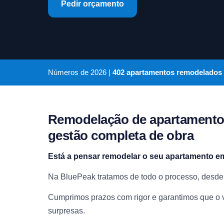
Pedir orçamento
Números de
2026
|
402 apartamentos remodelados
Remodelação de apartament
gestão completa de obra
Está a pensar remodelar o seu apartamento e
Na BluePeak tratamos de todo o processo, desde o 
Cumprimos prazos com rigor e garantimos que o va
surpresas.