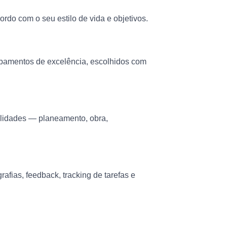
do com o seu estilo de vida e objetivos.
abamentos de excelência, escolhidos com
alidades — planeamento, obra,
rafias, feedback, tracking de tarefas e