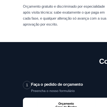
Orçamento gratuito e discriminado por especialidade
após visita técnica: sabe exatamente o que paga em
cada fase, e qualquer alteração só avança com a sua
aprovação por escrito.
Co
Faça o pedido de orçamento
1
Preencha o nosso formulário