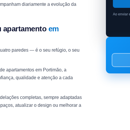
acompanham diariamente a evolução da
Ao enviar 
u apartamento
em
atro paredes — é o seu refúgio, o seu
 de apartamentos em Portimão, a
fiança, qualidade e atenção a cada
odelações completas, sempre adaptadas
paços, atualizar o design ou melhorar a