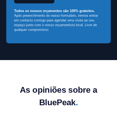
Todos os nossos orçamentos são 100% gratuitos.
Após preenchimento do nosso formulário, iremos entrar
em contacto consigo para agendar uma visita ao seu
espaço junto com o nosso orçamentista local. Livre de
qualquer compromisso.
As opiniões sobre a
BluePeak
.