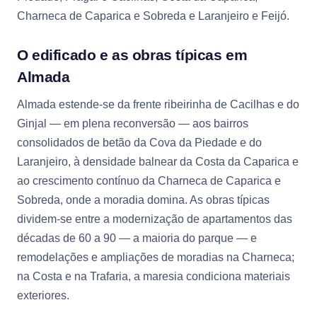
Charneca de Caparica e Sobreda e Laranjeiro e Feijó.
O edificado e as obras típicas em
Almada
Almada estende-se da frente ribeirinha de Cacilhas e do
Ginjal — em plena reconversão — aos bairros
consolidados de betão da Cova da Piedade e do
Laranjeiro, à densidade balnear da Costa da Caparica e
ao crescimento contínuo da Charneca de Caparica e
Sobreda, onde a moradia domina. As obras típicas
dividem-se entre a modernização de apartamentos das
décadas de 60 a 90 — a maioria do parque — e
remodelações e ampliações de moradias na Charneca;
na Costa e na Trafaria, a maresia condiciona materiais
exteriores.