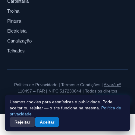
Carpintaria
Trolha
Pintura
Eletricista
Canalização
Telhados
Política de Privacidade
|
Termos e Condições
|
Alvará nº
110497 – PAR
| NIPC 517230844 | Todos os direitos
reservados à BluePeak Estate & Investments.
Fale connosco
Usamos cookies para estatísticas e publicidade. Pode
aceitar ou rejeitar — o site funciona na mesma.
Política de
privacidade
Rejeitar
Aceitar