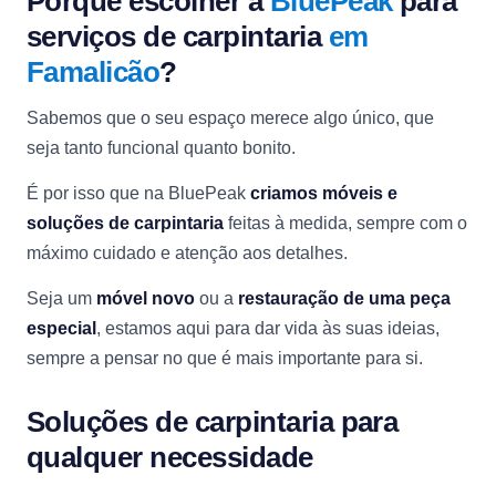
Porquê escolher a
BluePeak
para
serviços de carpintaria
em
Famalicão
?
Sabemos que o seu espaço merece algo único, que
seja tanto funcional quanto bonito.
É por isso que na BluePeak
criamos móveis e
soluções de carpintaria
feitas à medida, sempre com o
máximo cuidado e atenção aos detalhes.
Seja um
móvel novo
ou a
restauração de uma peça
especial
, estamos aqui para dar vida às suas ideias,
sempre a pensar no que é mais importante para si.
Soluções de carpintaria para
qualquer necessidade