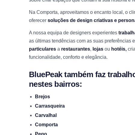
Na Comporta, aproveitamos o encanto local, o cli
oferecer
soluções de design criativas e person
A nossa equipa de designers experientes
trabal
as últimas tendências com as suas preferências
particulares
a
restaurantes
,
lojas
ou
hotéis,
cri
funcionalidade, conforto e elegância.
BluePeak também faz trabalho
nestes bairros:
Brejos
Carrasqueira
Carvalhal
Comporta
Pego