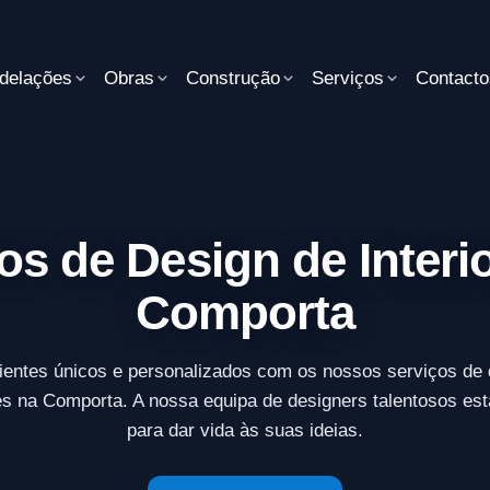
delações
Obras
Construção
Serviços
Contacto
os de Design de Interi
Comporta
ientes únicos e personalizados com os nossos serviços de 
res na Comporta. A nossa equipa de designers talentosos est
para dar vida às suas ideias.