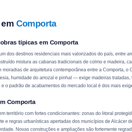
k em
Comporta
s obras típicas em Comporta
m dos destinos residenciais mais valorizados do país, entre arr
nstruído mistura as cabanas tradicionais de colmo e madeira, c
 moradias de arquitetura contemporânea entre a Comporta, o C
sia, humidade do arrozal e pinhal — exige madeiras tratadas,
e o padrão de acabamentos do mercado local é dos mais exige
em Comporta
m território com fortes condicionantes: zonas do litoral protegi
te e regras urbanísticas apertadas dos municípios de Alcácer d
erdade. Novas construções e ampliações são fortemente regrada