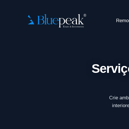
Remo
Serviç
Crie amb
interio