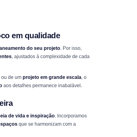
oco em qualidade
planeamento do seu projeto
. Por isso,
entes
, ajustados à complexidade de cada
ou de um
projeto em grande escala
, o
o
aos detalhes permanece inabalável.
eira
eia de vida e inspiração
. Incorporamos
 espaços
que se harmonizam com a