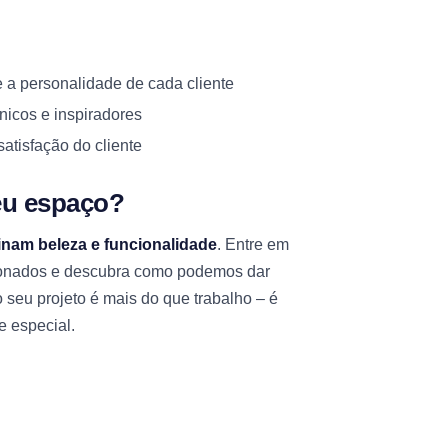
e a personalidade de cada cliente
nicos e inspiradores
satisfação do cliente
eu espaço?
inam beleza e funcionalidade
. Entre em
xonados e descubra como podemos dar
o seu projeto é mais do que trabalho – é
e especial.