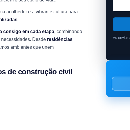
ma acolhedor e a vibrante cultura para
alizadas
.
ha consigo em cada etapa
, combinando
Ao enviar 
 e necessidades. Desde
residências
amos ambientes que unem
s de construção civil