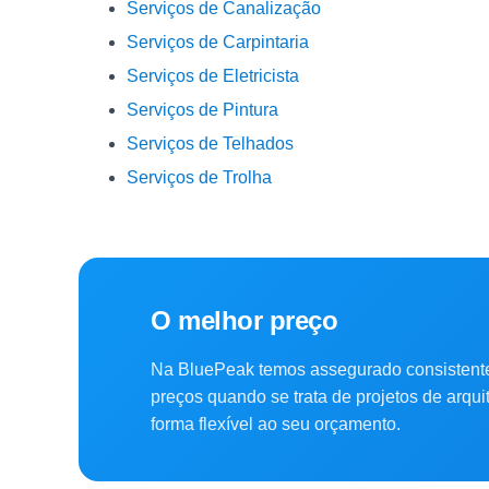
Serviços de Canalização
Serviços de Carpintaria
Serviços de Eletricista
Serviços de Pintura
Serviços de Telhados
Serviços de Trolha
O melhor preço
Na BluePeak temos assegurado consistent
preços quando se trata de projetos de arqu
forma flexível ao seu orçamento.