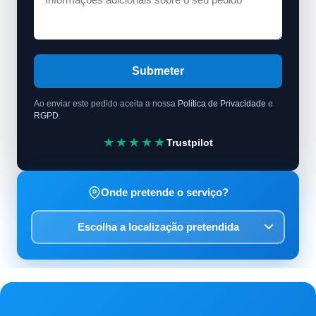
Submeter
Ao enviar este pedido aceita a nossa
Política de Privacidade
e
RGPD
.
★★★★★
Trustpilot
Onde pretende o serviço?