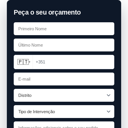
Peça o seu orçamento
🇵🇹
+351
▾