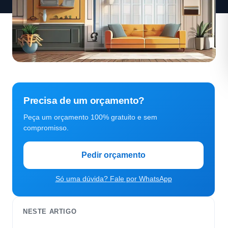
Precisa de um orçamento?
Peça um orçamento 100% gratuito e sem
compromisso.
Pedir orçamento
Só uma dúvida? Fale por WhatsApp
NESTE ARTIGO