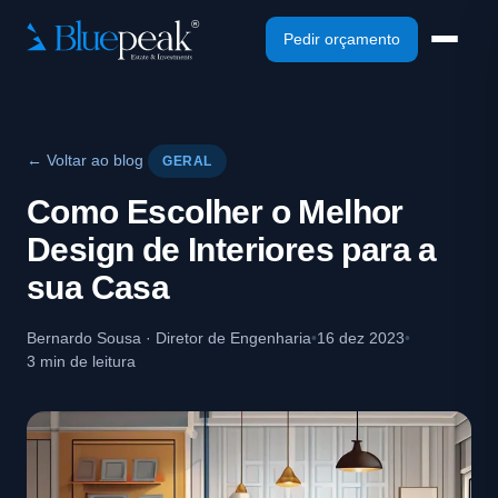
Pedir orçamento
← Voltar ao blog
GERAL
Como Escolher o Melhor
Design de Interiores para a
sua Casa
Bernardo Sousa · Diretor de Engenharia
•
16 dez 2023
•
3 min de leitura