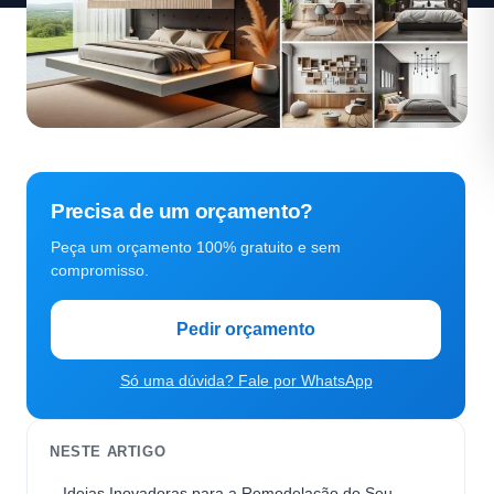
Precisa de um orçamento?
Peça um orçamento 100% gratuito e sem
compromisso.
Pedir orçamento
Só uma dúvida? Fale por WhatsApp
NESTE ARTIGO
Ideias Inovadoras para a Remodelação do Seu